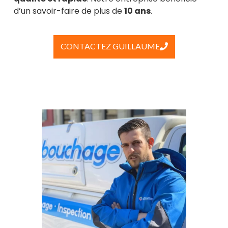
d’un savoir-faire de plus de
10 ans
.
CONTACTEZ GUILLAUME