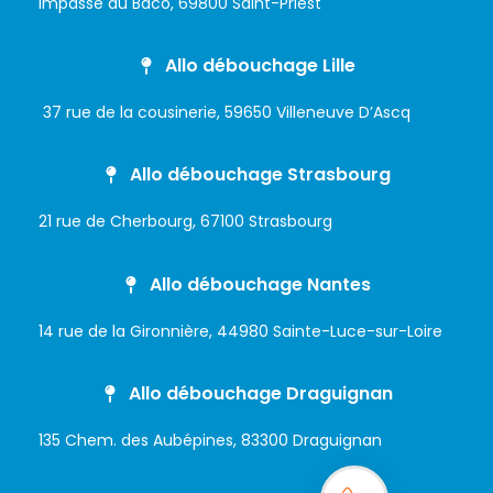
Impasse du Baco, 69800 Saint-Priest
Allo débouchage Lille
37 rue de la cousinerie, 59650 Villeneuve D’Ascq
Allo débouchage Strasbourg
21 rue de Cherbourg, 67100 Strasbourg
Allo débouchage Nantes
14 rue de la Gironnière, 44980 Sainte-Luce-sur-Loire
Allo débouchage Draguignan
135 Chem. des Aubépines, 83300 Draguignan