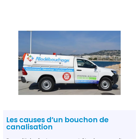
Les causes d’un bouchon de
canalisation