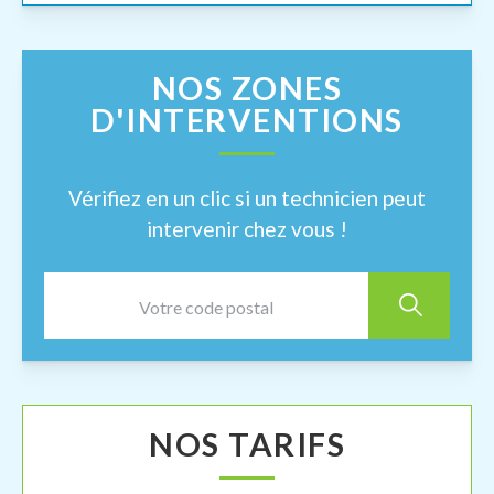
NOS ZONES
D'INTERVENTIONS
Vérifiez en un clic si un technicien peut
intervenir chez vous !
NOS TARIFS