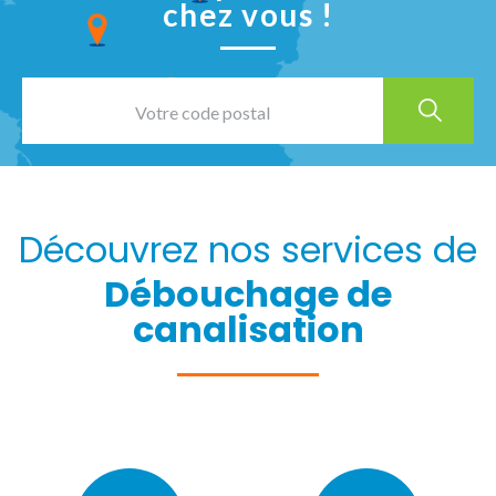
chez vous !
Découvrez nos services de
Débouchage de
canalisation