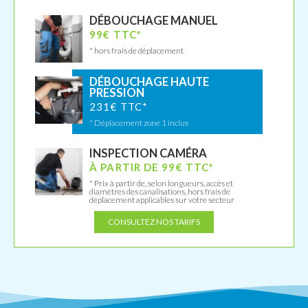
DÉBOUCHAGE MANUEL
99€ TTC*
* hors frais de déplacement
DÉBOUCHAGE HAUTE
PRESSION
231€ TTC*
* Déplacement zone 1 inclus
INSPECTION CAMÉRA
À PARTIR DE 99€ TTC*
* Prix à partir de, selon longueurs, accès et
diamètres des canalisations, hors frais de
déplacement applicables sur votre secteur
CONSULTEZ NOS TARIFS