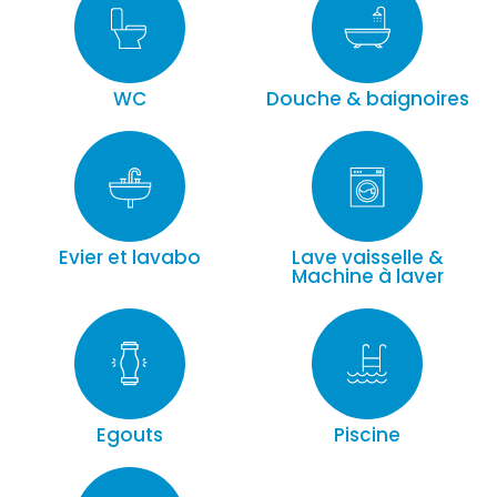
WC
Douche & baignoires
Evier et lavabo
Lave vaisselle &
Machine à laver
Egouts
Piscine