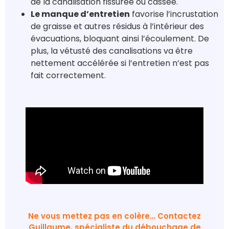
de la canalisation fissurée ou cassée.
Le manque d’entretien
favorise l’incrustation
de graisse et autres résidus à l’intérieur des
évacuations, bloquant ainsi l’écoulement. De
plus, la vétusté des canalisations va être
nettement accélérée si l’entretien n’est pas
fait correctement.
Ne vous mettez pas en colère… Contactez
Guillaume, spécialiste du débouchage de