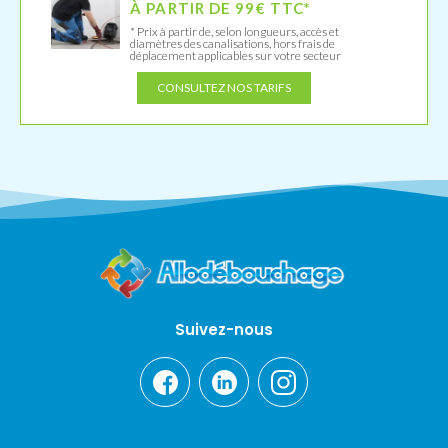
À PARTIR DE 99€ TTC*
* Prix à partir de, selon longueurs, accès et
diamètres des canalisations, hors frais de
déplacement applicables sur votre secteur
CONSULTEZ NOS TARIFS
Suivez-nous