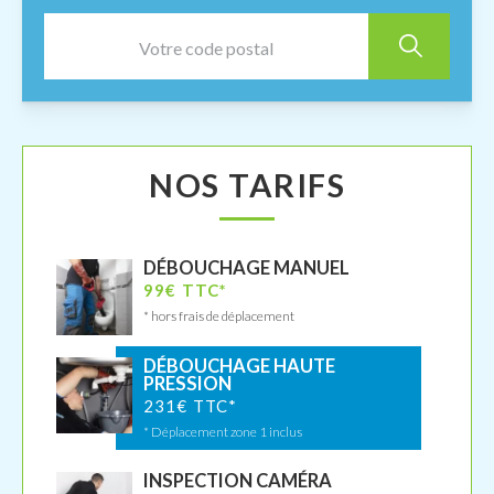
NOS TARIFS
DÉBOUCHAGE MANUEL
99€ TTC*
* hors frais de déplacement
DÉBOUCHAGE HAUTE
PRESSION
231€ TTC*
* Déplacement zone 1 inclus
INSPECTION CAMÉRA