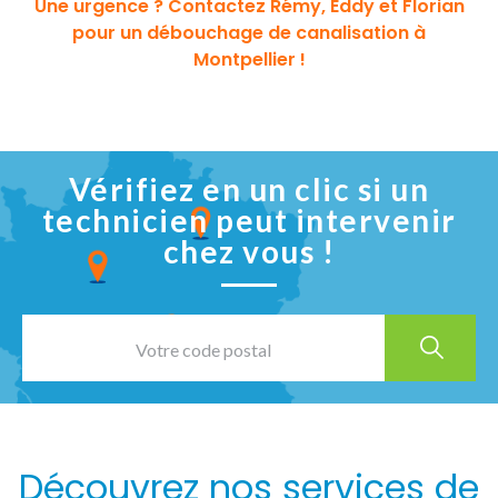
Une urgence ? Contactez Rémy, Eddy et Florian
pour un débouchage de canalisation à
Montpellier !
Vérifiez en un clic si un
technicien peut intervenir
chez vous !
Découvrez nos services de