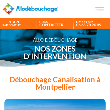
ÊTRE APPELÉ
NOUS
Ligne directe
CONTACTER
06 65 78 26 89
RAPIDEMENT
ALLO DÉBOUCHAGE
NOS ZONES
D'INTERVENTION
Débouchage Canalisation à
Montpellier