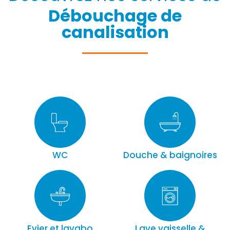
Débouchage de
canalisation
WC
Douche & baignoires
Evier et lavabo
Lave vaisselle &