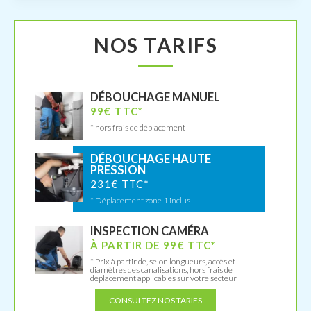
NOS TARIFS
DÉBOUCHAGE MANUEL
99€ TTC*
* hors frais de déplacement
DÉBOUCHAGE HAUTE
PRESSION
231€ TTC*
* Déplacement zone 1 inclus
INSPECTION CAMÉRA
À PARTIR DE 99€ TTC*
* Prix à partir de, selon longueurs, accès et
diamètres des canalisations, hors frais de
déplacement applicables sur votre secteur
CONSULTEZ NOS TARIFS