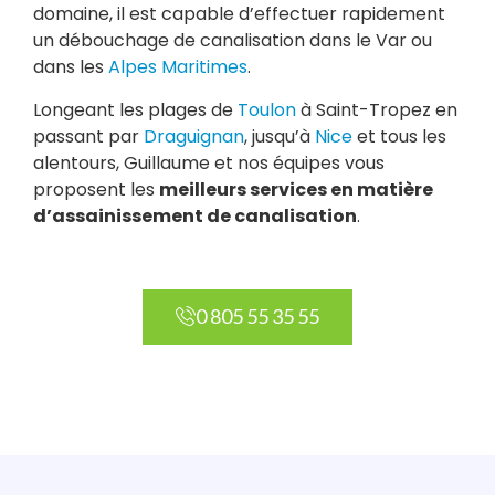
domaine, il est capable d’effectuer rapidement
un débouchage de canalisation dans le Var ou
dans les
Alpes Maritimes
.
Longeant les plages de
Toulon
à Saint-Tropez en
passant par
Draguignan
, jusqu’à
Nice
et tous les
alentours, Guillaume et nos équipes vous
proposent les
meilleurs services en matière
d’assainissement de canalisation
.
0 805 55 35 55