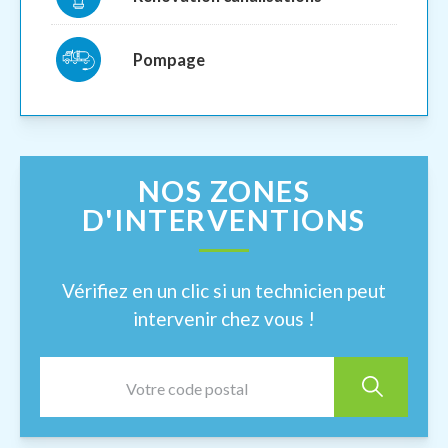
Pompage
NOS ZONES
D'INTERVENTIONS
Vérifiez en un clic si un technicien peut
intervenir chez vous !