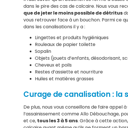
dans le pire des cas de calcaire. Nous vous
que de jeter le moins possible de détritus
da
vous retrouver face à un bouchon. Parmi ce q
dans les canalisations il y a :
Lingettes et produits hygiéniques
Rouleaux de papier toilette
Sopalin
Objets (jouets d’enfants, désodorisant, 
Cheveux et poils
Restes d’assiette et nourriture
Huiles et matières grasses
Curage de canalisation : la 
De plus, nous vous conseillons de faire appel 
l’assainissement comme Allo Débouchage, pour
et ce,
tous les 3 à 5 ans
. Grâce à cette action
calcaire avant même qu’ils ne forment un barr