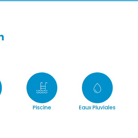
n
Piscine
Eaux Pluviales