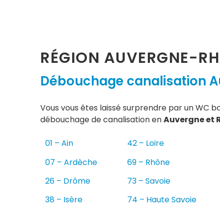
RÉGION AUVERGNE-RH
Débouchage canalisation A
Vous vous êtes laissé surprendre par un WC b
débouchage de canalisation en
Auvergne et 
01 – Ain
42 – Loire
07 – Ardèche
69 – Rhône
26 – Drôme
73 – Savoie
38 – Isère
74 – Haute Savoie