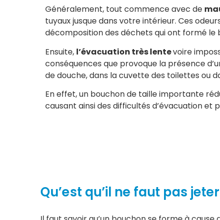
Généralement, tout commence avec de
mau
tuyaux jusque dans votre intérieur. Ces odeurs
décomposition des déchets qui ont formé le 
Ensuite,
l’évacuation très lente
voire imposs
conséquences que provoque la présence d’un 
de douche, dans la cuvette des toilettes ou d
En effet, un bouchon de taille importante rédu
causant ainsi des difficultés d’évacuation e
Qu’est qu’il ne faut pas jete
Il faut savoir qu’un bouchon se forme à cause 