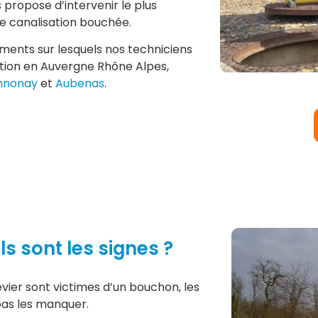
 propose d’intervenir le plus
e canalisation bouchée.
ments sur lesquels nos techniciens
tion en Auvergne Rhône Alpes,
nnonay
et
Aubenas
.
s sont les signes ?
évier sont victimes d’un bouchon, les
pas les manquer.