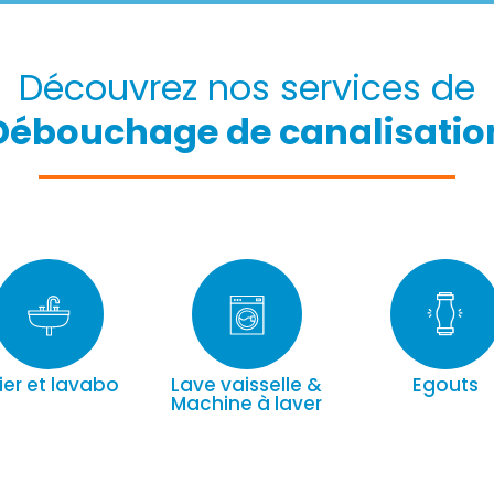
Découvrez nos services de
Débouchage de canalisatio
ier et lavabo
Lave vaisselle &
Egouts
Machine à laver