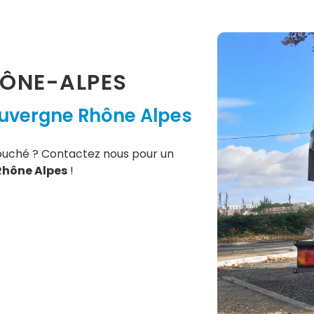
ÔNE-ALPES
uvergne Rhône Alpes
ouché ? Contactez nous pour un
Rhône Alpes
!