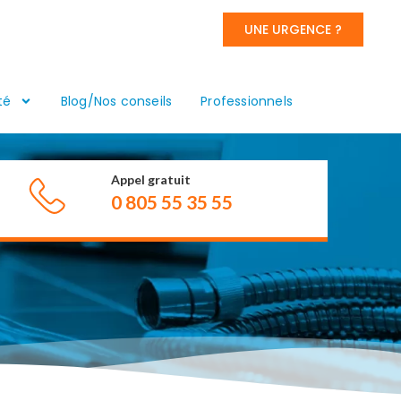
UNE URGENCE ?
té
Blog/Nos conseils
Professionnels
Appel gratuit
0 805 55 35 55