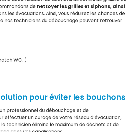
 recommandons de
nettoyer les grilles et siphons, ainsi
ns les évacuations. Ainsi, vous réduirez les chances de
ue nos techniciens du débouchage peuvent retrouver
scratch WC…)
solution pour éviter les bouchons
à un professionnel du débouchage et de
 effectuer un curage de votre réseau d’évacuation,
, le technicien élimine le maximum de déchets et de
age dans vos canalisations.