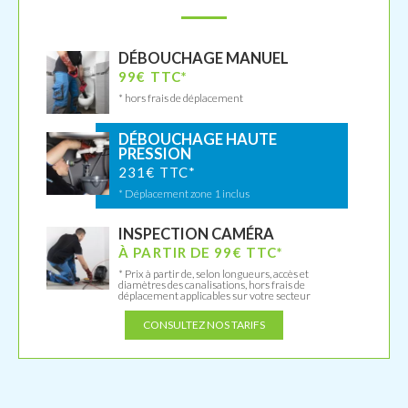
DÉBOUCHAGE MANUEL
99€ TTC*
* hors frais de déplacement
DÉBOUCHAGE HAUTE
PRESSION
231€ TTC*
* Déplacement zone 1 inclus
INSPECTION CAMÉRA
À PARTIR DE 99€ TTC*
* Prix à partir de, selon longueurs, accès et
diamètres des canalisations, hors frais de
déplacement applicables sur votre secteur
CONSULTEZ NOS TARIFS