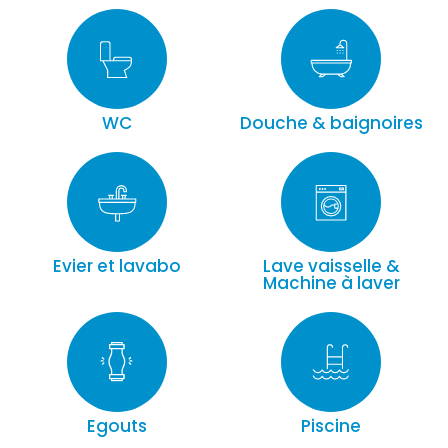
WC
Douche & baignoires
Evier et lavabo
Lave vaisselle &
Machine à laver
Egouts
Piscine