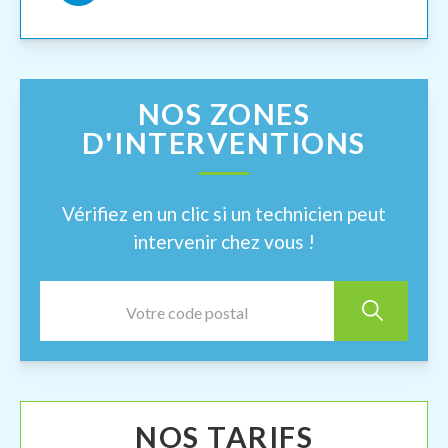
NOS ZONES
D'INTERVENTIONS
Vérifiez en un clic si un technicien peut
intervenir chez vous !
NOS TARIFS