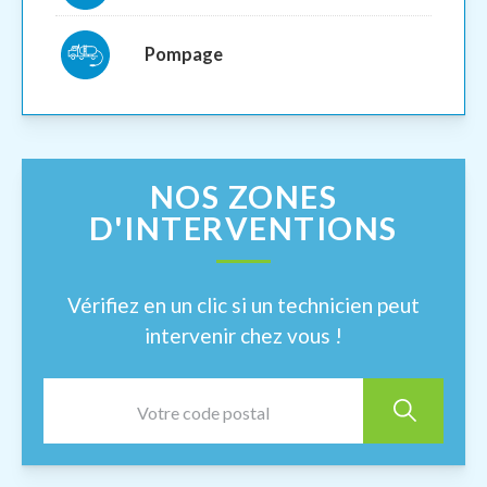
Pompage
NOS ZONES
D'INTERVENTIONS
Vérifiez en un clic si un technicien peut
intervenir chez vous !