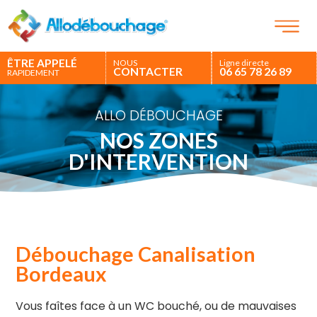
ÊTRE APPELÉ
NOUS
Ligne directe
CONTACTER
06 65 78 26 89
RAPIDEMENT
ALLO DÉBOUCHAGE
NOS ZONES
D'INTERVENTION
Débouchage Canalisation
Bordeaux
Vous faîtes face à un WC bouché, ou de mauvaises