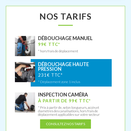
NOS TARIFS
DÉBOUCHAGE MANUEL
99€ TTC*
* hors frais de déplacement
DÉBOUCHAGE HAUTE
PRESSION
231€ TTC*
* Déplacement zone 1 inclus
INSPECTION CAMÉRA
À PARTIR DE 99€ TTC*
* Prix à partir de, selon longueurs, accès et
diamètres des canalisations, hors frais de
déplacement applicables sur votre secteur
CONSULTEZ NOS TARIFS