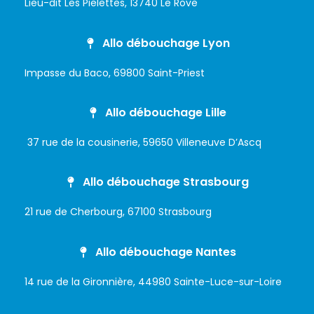
Lieu-dit Les Pielettes, 13740 Le Rove
Allo débouchage Lyon
Impasse du Baco, 69800 Saint-Priest
Allo débouchage Lille
37 rue de la cousinerie, 59650 Villeneuve D’Ascq
Allo débouchage Strasbourg
21 rue de Cherbourg, 67100 Strasbourg
Allo débouchage Nantes
14 rue de la Gironnière, 44980 Sainte-Luce-sur-Loire