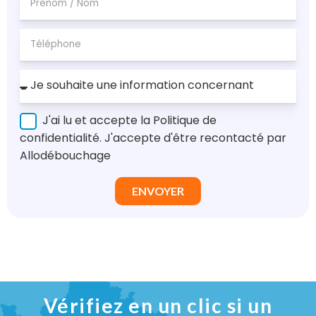
J'ai lu et accepte la Politique de
confidentialité. J'accepte d'être recontacté par
Allodébouchage
ENVOYER
Vérifiez en un clic si un