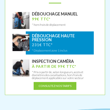
DÉBOUCHAGE MANUEL
99€ TTC*
* hors frais de déplacement
DÉBOUCHAGE HAUTE
PRESSION
231€ TTC*
* Déplacement zone 1 inclus
INSPECTION CAMÉRA
À PARTIR DE 99€ TTC*
* Prix à partir de, selon longueurs, accès et
diamètres des canalisations, hors frais de
déplacement applicables sur votre secteur
CONSULTEZ NOS TARIFS