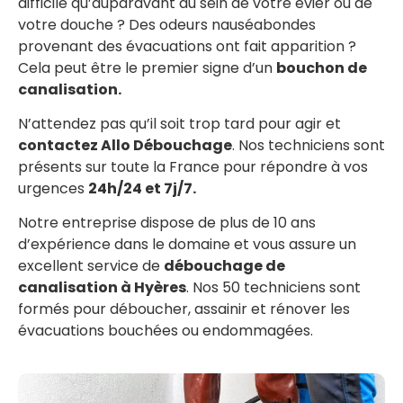
difficile qu’auparavant au sein de votre évier ou de
votre douche ? Des odeurs nauséabondes
provenant des évacuations ont fait apparition ?
Cela peut être le premier signe d’un
bouchon de
canalisation.
N’attendez pas qu’il soit trop tard pour agir et
contactez Allo Débouchage
. Nos techniciens sont
présents sur toute la France pour répondre à vos
urgences
24h/24 et 7j/7.
Notre entreprise dispose de plus de 10 ans
d’expérience dans le domaine et vous assure un
excellent service de
débouchage de
canalisation à Hyères
. Nos 50 techniciens sont
formés pour déboucher, assainir et rénover les
évacuations bouchées ou endommagées.