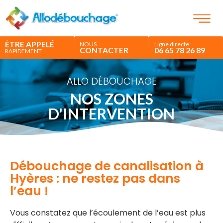
ÊTRE APPELÉ
NOUS
Ligne directe
CONTACTER
06 65 78 26 89
RAPIDEMENT
ALLO DÉBOUCHAGE
NOS ZONES
D'INTERVENTION
Débouchage de canalisation à
Hyères : ne restez pas dans
l’eau !
Vous constatez que l’écoulement de l’eau est plus