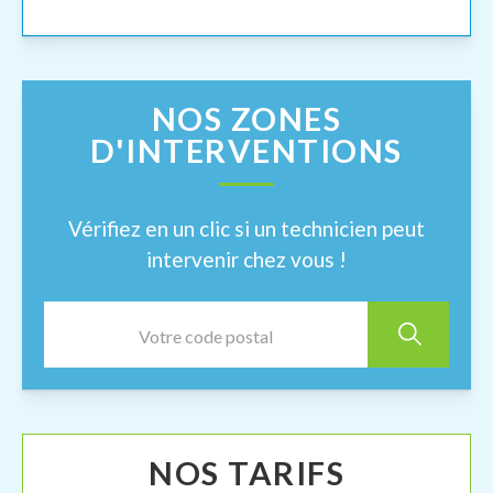
NOS ZONES
D'INTERVENTIONS
Vérifiez en un clic si un technicien peut
intervenir chez vous !
NOS TARIFS