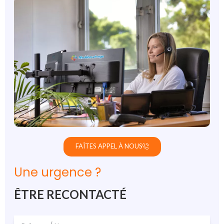
FAÎTES APPEL À NOUS
Une urgence ?
ÊTRE RECONTACTÉ