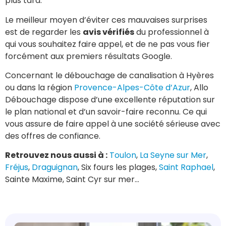
plus tard.
Le meilleur moyen d’éviter ces mauvaises surprises
est de regarder les
avis vérifiés
du professionnel à
qui vous souhaitez faire appel, et de ne pas vous fier
forcément aux premiers résultats Google.
Concernant le débouchage de canalisation à Hyères
ou dans la région
Provence-Alpes-Côte d’Azur
, Allo
Débouchage dispose d’une excellente réputation sur
le plan national et d’un savoir-faire reconnu. Ce qui
vous assure de faire appel à une société sérieuse avec
des offres de confiance.
Retrouvez nous aussi à :
Toulon
,
La Seyne sur Mer
,
Fréjus
,
Draguignan
, Six fours les plages,
Saint Raphael
,
Sainte Maxime, Saint Cyr sur mer…