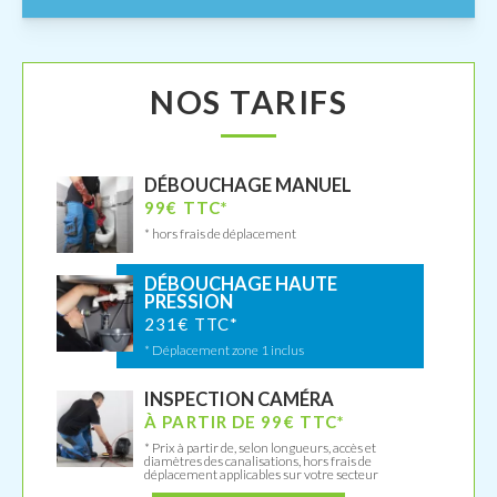
NOS TARIFS
DÉBOUCHAGE MANUEL
99€ TTC*
* hors frais de déplacement
DÉBOUCHAGE HAUTE
PRESSION
231€ TTC*
* Déplacement zone 1 inclus
INSPECTION CAMÉRA
À PARTIR DE 99€ TTC*
* Prix à partir de, selon longueurs, accès et
diamètres des canalisations, hors frais de
déplacement applicables sur votre secteur