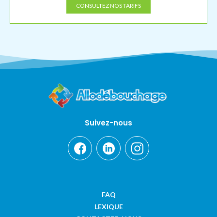
CONSULTEZ NOS TARIFS
Suivez-nous
FAQ
LEXIQUE