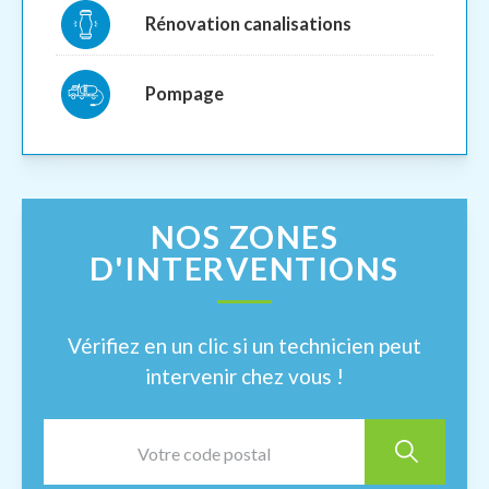
Rénovation canalisations
Pompage
NOS ZONES
D'INTERVENTIONS
Vérifiez en un clic si un technicien peut
intervenir chez vous !