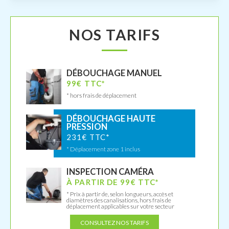
NOS TARIFS
DÉBOUCHAGE MANUEL
99€ TTC*
* hors frais de déplacement
DÉBOUCHAGE HAUTE
PRESSION
231€ TTC*
* Déplacement zone 1 inclus
INSPECTION CAMÉRA
À PARTIR DE 99€ TTC*
* Prix à partir de, selon longueurs, accès et
diamètres des canalisations, hors frais de
déplacement applicables sur votre secteur
CONSULTEZ NOS TARIFS