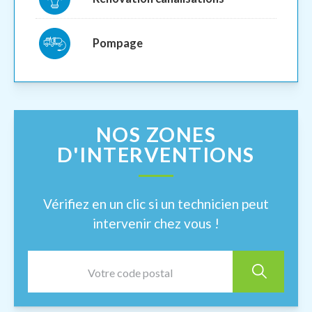
Pompage
NOS ZONES
D'INTERVENTIONS
Vérifiez en un clic si un technicien peut
intervenir chez vous !