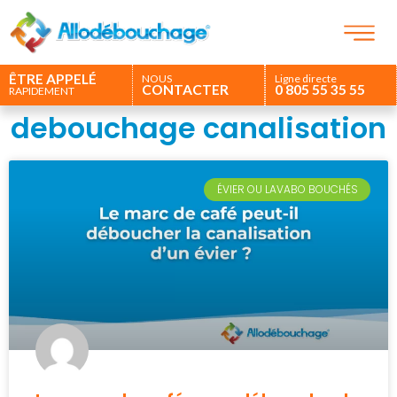
ÊTRE APPELÉ
NOUS
Ligne directe
CONTACTER
0 805 55 35 55
RAPIDEMENT
debouchage canalisation
ÉVIER OU LAVABO BOUCHÉS