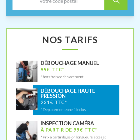
NOS TARIFS
DÉBOUCHAGE MANUEL
99€ TTC*
* hors frais de déplacement
DÉBOUCHAGE HAUTE
PRESSION
231€ TTC*
* Déplacement zone 1 inclus
INSPECTION CAMÉRA
À PARTIR DE 99€ TTC*
* Prix à partir de, selon longueurs, accès et