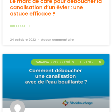
Le marc de café pour déboucher la
canalisation d’un évier : une
astuce efficace ?
LIRE LA SUITE »
24 octobre 2022
Aucun commentaire
CANALISATIONS BOUCHÉES ET LEUR ENTRETIEN