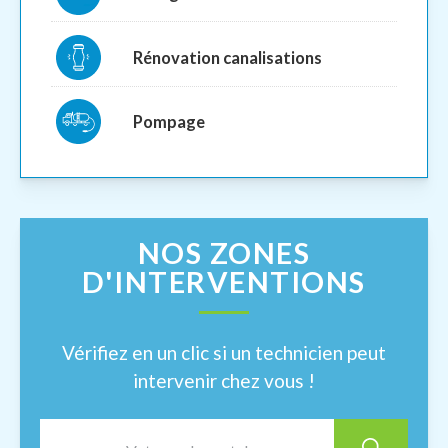
Rénovation canalisations
Pompage
NOS ZONES
D'INTERVENTIONS
Vérifiez en un clic si un technicien peut
intervenir chez vous !