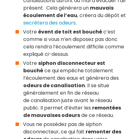
canalisations auront du mal à évacuer l’air
présent. Cela générera un
mauvais
écoulement de l’eau
, créera du dépôt et
secrétera des odeurs
.
Votre
évent de toit est bouché
c’est
comme si vous n’en disposez pas donc
cela rendra l’écoulement difficile comme
expliqué ci-dessus.
Votre
siphon disconnecteur est
bouché
ce qui empêche totalement
l’écoulement des eaux et génèrera des
odeurs de canalisation
. Il se situe
généralement en fin de réseau
de canalisation juste avant le réseau
public. Il permet d’éviter les
remontées
de mauvaises odeurs
de ce réseau.
Vous ne possédez pas de siphon
disconnecteur, ce qui fait
remonter des