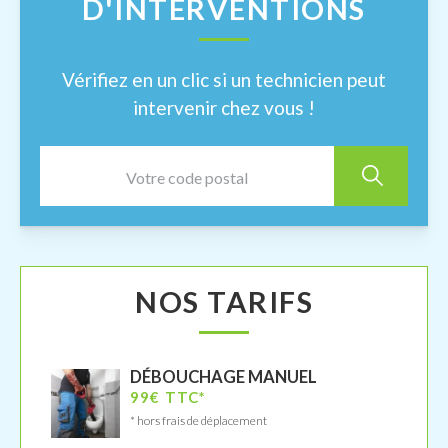
D'INTERVENTIONS
Vérifiez en un clic si un technicien peut
intervenir chez vous !
NOS TARIFS
DÉBOUCHAGE MANUEL
99€ TTC*
* hors frais de déplacement