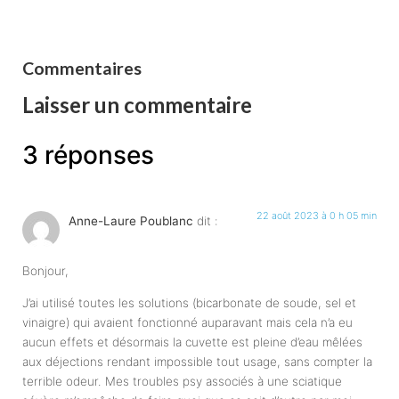
Commentaires
Laisser un commentaire
3 réponses
22 août 2023 à 0 h 05 min
Anne-Laure Poublanc
dit :
Bonjour,
J’ai utilisé toutes les solutions (bicarbonate de soude, sel et
vinaigre) qui avaient fonctionné auparavant mais cela n’a eu
aucun effets et désormais la cuvette est pleine d’eau mêlées
aux déjections rendant impossible tout usage, sans compter la
terrible odeur. Mes troubles psy associés à une sciatique