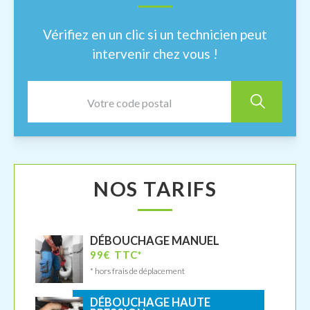
Vérifiez en un clic si un technicien peut
intervenir chez vous !
NOS TARIFS
DÉBOUCHAGE MANUEL
99€ TTC*
* hors frais de déplacement
DÉBOUCHAGE HAUTE