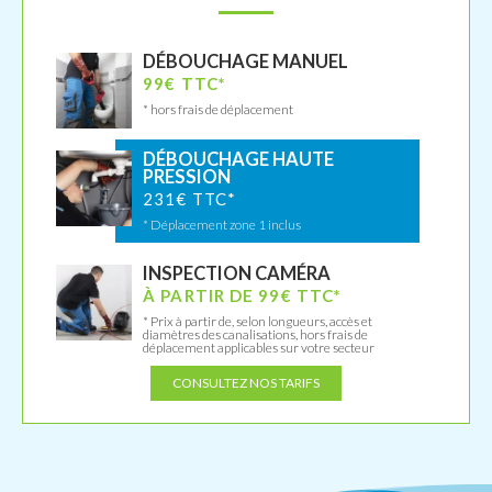
DÉBOUCHAGE MANUEL
99€ TTC*
* hors frais de déplacement
DÉBOUCHAGE HAUTE
PRESSION
231€ TTC*
* Déplacement zone 1 inclus
INSPECTION CAMÉRA
À PARTIR DE 99€ TTC*
* Prix à partir de, selon longueurs, accès et
diamètres des canalisations, hors frais de
déplacement applicables sur votre secteur
CONSULTEZ NOS TARIFS