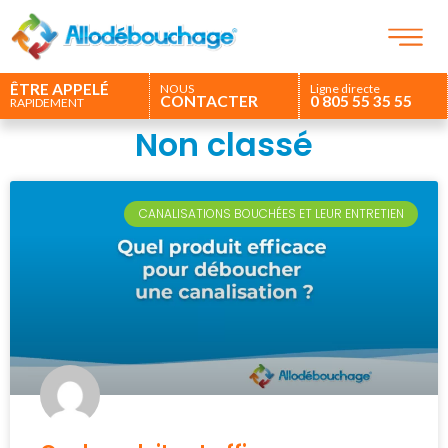
ÊTRE APPELÉ
NOUS
Ligne directe
CONTACTER
0 805 55 35 55
RAPIDEMENT
Non classé
CANALISATIONS BOUCHÉES ET LEUR ENTRETIEN