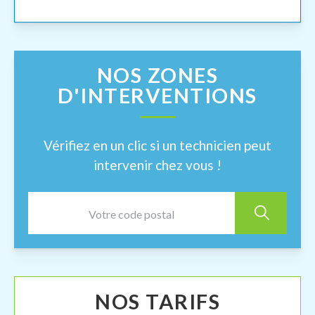
NOS ZONES
D'INTERVENTIONS
Vérifiez en un clic si un technicien peut
intervenir chez vous !
NOS TARIFS