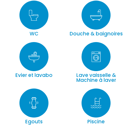
WC
Douche & baignoires
Evier et lavabo
Lave vaisselle &
Machine à laver
Egouts
Piscine