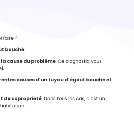
 faire ?
out bouché
.
n la cause du problème
.
Ce diagnostic vous
l.
férentes causes d’un tuyau d’égout bouché et
at de copropriété
. Dans tous les cas, c’est un
habitation.