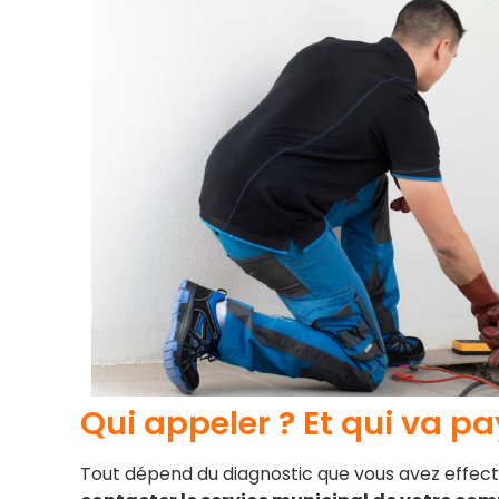
Qui appeler ? Et qui va pay
Tout dépend du diagnostic que vous avez effect