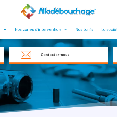
s
Nos zones d’intervention
Nos tarifs
La socié
Contactez-nous