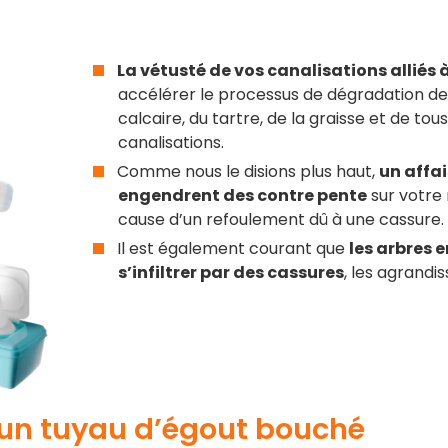
La vétusté de vos canalisations alliés
accélérer le processus de dégradation d
calcaire, du tartre, de la graisse et de to
canalisations.
Comme nous le disions plus haut,
un affa
engendrent des contre pente
sur votre
cause d’un refoulement dû à une cassure
Il est également courant que
les arbres 
s’infiltrer par des cassures
, les agrandi
d’un tuyau d’égout bouché