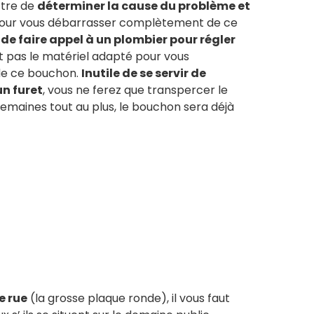
ttre de
déterminer la cause du problème et
our vous débarrasser complètement de ce
e de faire appel à un plombier pour régler
ont pas le matériel adapté pour vous
de ce bouchon.
Inutile de se servir de
un furet
, vous ne ferez que transpercer le
emaines tout au plus, le bouchon sera déjà
e rue
(la grosse plaque ronde), il vous faut