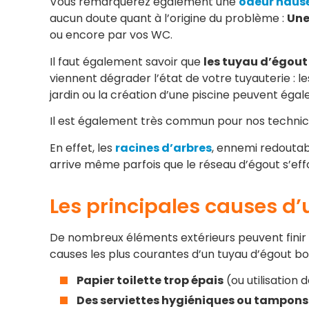
Vous remarquerez également une
odeur nau
aucun doute quant à l’origine du problème :
Une
ou encore par vos WC.
Il faut également savoir que
les tuyau d’égout
viennent dégrader l’état de votre tuyauterie : 
jardin ou la création d’une piscine peuvent éga
Il est également très commun pour nos technic
En effet, les
racines d’arbres
, ennemi redoutabl
arrive même parfois que le réseau d’égout s’eff
Les principales causes d
De nombreux éléments extérieurs peuvent finir 
causes les plus courantes d’un tuyau d’égout b
Papier toilette trop épais
(ou utilisation 
Des serviettes hygiéniques ou tampons j