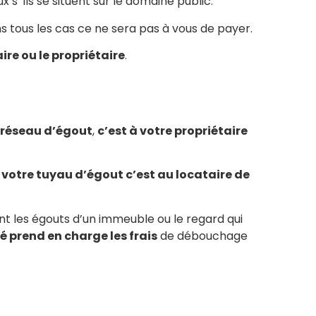
 s’ ils se situent sur le domaine public.
ns tous les cas ce ne sera pas à vous de payer.
ire ou le propriétaire
.
 réseau d’égout
,
c’est à votre propriétaire
otre tuyau d’égout c’est au locataire de
sont les égouts d’un immeuble ou le regard qui
é prend en charge les frais
de débouchage