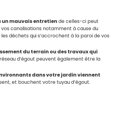
 à un mauvais entretien
de celles-ci peut
e vos canalisations notamment à cause du
us les déchets qui s’accrochent à la paroi de vos
issement du terrain ou des travaux qui
 réseau d’égout peuvent également être la
.
environnants dans votre jardin viennent
ssent, et bouchent votre tuyau d’égout.