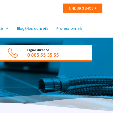
UNE URGENCE ?
té
Blog/Nos conseils
Professionnels
Ligne directe
0 805 55 35 55