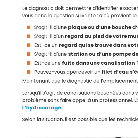
Le diagnostic doit permettre d’identifier exac
vous donc la question suivante : d’où provient l
S’agit-il d’une
plaque ou d’une bouche d’é
S’agit-il d’un
regard au pied de votre mu
Est-ce un
regard qui se trouve dans vot
S’agit-il d’une
station ou d’une pompe de
Est-ce une
fuite dans une canalisation
Pouvez-vous apercevoir un
filet d’eau s’
Maintenant que le diagnostic de l’emplacement
Lorsqu’il s’agit de canalisations bouchées dans 
problème sans faire appel à un professionnel. Ce
L’hydrocurage
.
Selon la situation, il est possible que les techni