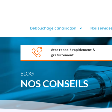
Débouchage canalisation
Nos service
être rappelé rapidement &
gratuitement
BLOG
NOS CONSEILS