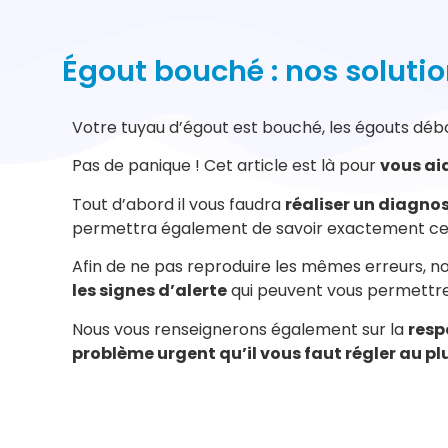
Égout bouché : nos soluti
Votre tuyau d’égout est bouché, les égouts débo
Pas de panique ! Cet article est là pour
vous ai
Tout d’abord il vous faudra
réaliser un diagnos
permettra également de savoir exactement ce q
Afin de ne pas reproduire les mêmes erreurs, no
les signes d’alerte
qui peuvent vous permettre
Nous vous renseignerons également sur la
resp
problème urgent qu’il vous faut régler au plu