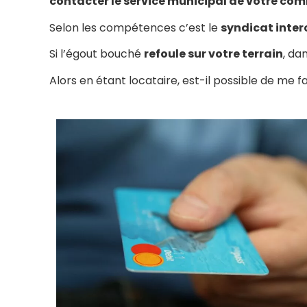
contacter le service municipal de votre c
Selon les compétences c’est le
syndicat inter
Si l’égout bouché
refoule sur votre terrain
, da
Alors en étant locataire, est-il possible de me