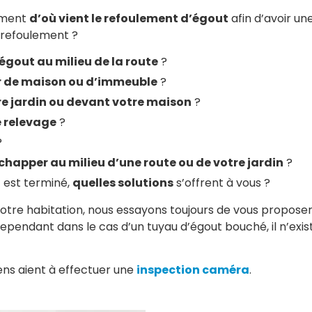
tement
d’où vient le refoulement d’égout
afin d’avoir un
e refoulement ?
gout au milieu de la route
?
r de maison ou d’immeuble
?
re jardin ou devant votre maison
?
 relevage
?
?
échapper au milieu d’une route ou de votre jardin
?
 est terminé,
quelles solutions
s’offrent à vous ?
votre habitation, nous essayons toujours de vous proposer
pendant dans le cas d’un tuyau d’égout bouché, il n’exist
ciens aient à effectuer une
inspection caméra
.