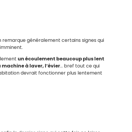
on remarque généralement certains signes qui
 imminent.
blement
un écoulement beaucoup plus lent
 machine à laver, l’évier
… bref tout ce qui
abitation devrait fonctionner plus lentement