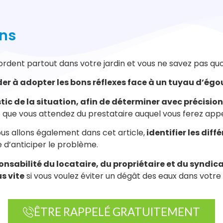
ons
rdent partout dans votre jardin et vous ne savez pas quoi
der à adopter les bons réflexes face à un tuyau d’ég
tic de la situation, afin de déterminer avec précisio
ue vous attendez du prestataire auquel vous ferez appe
us allons également dans cet article,
identifier les dif
 d’anticiper le problème.
onsabilité du locataire, du propriétaire et du syndic
s vite
si vous voulez éviter un dégât des eaux dans votre 
ÊTRE RAPPELÉ GRATUITEMENT