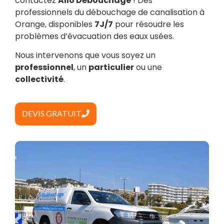
contactez
Allo Débouchage
! Des
professionnels du débouchage de canalisation à
Orange, disponibles
7J/7
pour résoudre les
problèmes d’évacuation des eaux usées.
Nous intervenons que vous soyez un
professionnel
, un
particulier
ou une
collectivité
.
DEVIS GRATUIT