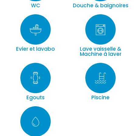
WC
Douche & baignoires
Evier et lavabo
Lave vaisselle &
Machine à laver
Egouts
Piscine