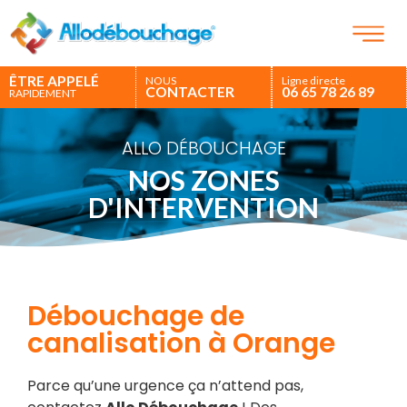
ÊTRE APPELÉ
NOUS
Ligne directe
CONTACTER
06 65 78 26 89
RAPIDEMENT
ALLO DÉBOUCHAGE
NOS ZONES
D'INTERVENTION
Débouchage de
canalisation à Orange
Parce qu’une urgence ça n’attend pas,