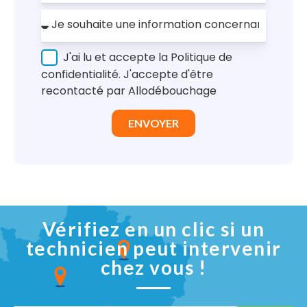
J'ai lu et accepte la Politique de
confidentialité. J'accepte d'être
recontacté par Allodébouchage
ENVOYER
Vérifiez en un clic si un
technicien peut intervenir
chez vous !