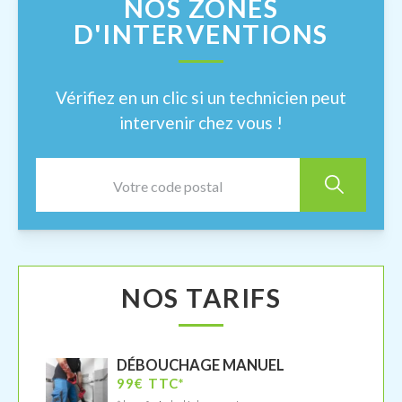
NOS ZONES
D'INTERVENTIONS
Vérifiez en un clic si un technicien peut
intervenir chez vous !
NOS TARIFS
DÉBOUCHAGE MANUEL
99€ TTC*