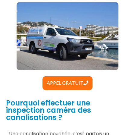
APPEL GRATUIT
Pourquoi effectuer une
inspection caméra des
canalisations ?
Une canalisation bouchée, c’est parfois un