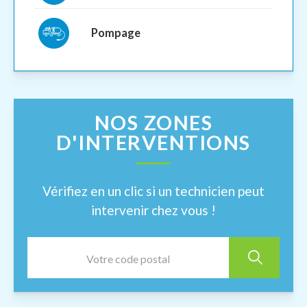
Pompage
NOS ZONES
D'INTERVENTIONS
Vérifiez en un clic si un technicien peut
intervenir chez vous !