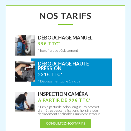
NOS TARIFS
DÉBOUCHAGE MANUEL
99€ TTC*
* hors frais de déplacement
DÉBOUCHAGE HAUTE
PRESSION
231€ TTC*
* Déplacement zone 1 inclus
INSPECTION CAMÉRA
À PARTIR DE 99€ TTC*
* Prix à partir de, selon longueurs, accès et
diamètres des canalisations, hors frais de
déplacement applicables sur votre secteur
CONSULTEZ NOS TARIFS