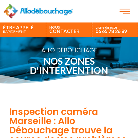
ÊTRE APPELÉ
NOUS
Ligne directe
CONTACTER
06 65 78 26 89
RAPIDEMENT
ALLO DÉBOUCHAGE
NOS ZONES
D'INTERVENTION
Inspection caméra
Marseille : Allo
Débouchage trouve la