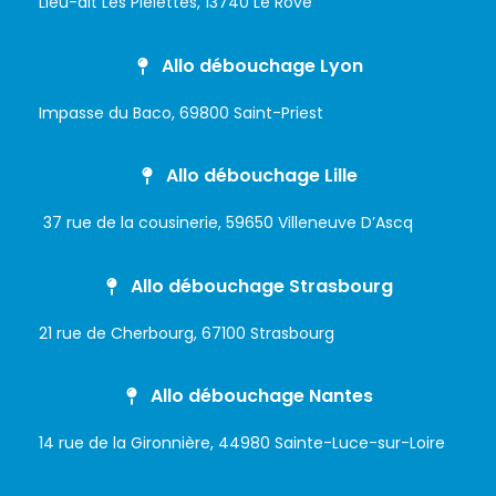
Lieu-dit Les Pielettes, 13740 Le Rove
Allo débouchage Lyon
Impasse du Baco, 69800 Saint-Priest
Allo débouchage Lille
37 rue de la cousinerie, 59650 Villeneuve D’Ascq
Allo débouchage Strasbourg
21 rue de Cherbourg, 67100 Strasbourg
Allo débouchage Nantes
14 rue de la Gironnière, 44980 Sainte-Luce-sur-Loire