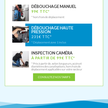
DÉBOUCHAGE MANUEL
99€ TTC*
* hors frais de déplacement
DÉBOUCHAGE HAUTE
PRESSION
231€ TTC*
* Déplacement zone 1 inclus
INSPECTION CAMÉRA
À PARTIR DE 99€ TTC*
* Prix à partir de, selon longueurs, accès et
diamètres des canalisations, hors frais de
déplacement applicables sur votre secteur
CONSULTEZ NOS TARIFS