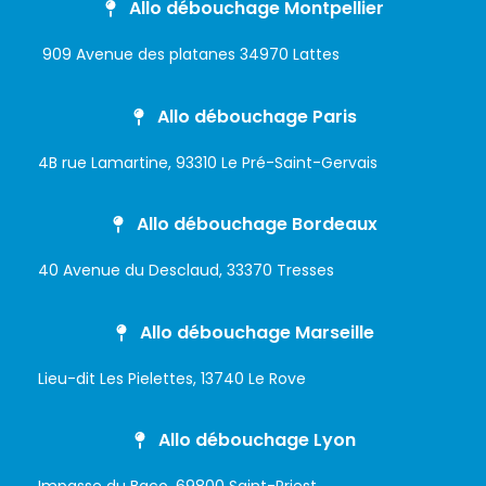
Allo débouchage Montpellier
909 Avenue des platanes 34970 Lattes
Allo débouchage Paris
4B rue Lamartine, 93310 Le Pré-Saint-Gervais
Allo débouchage Bordeaux
40 Avenue du Desclaud, 33370 Tresses
Allo débouchage Marseille
Lieu-dit Les Pielettes, 13740 Le Rove
Allo débouchage Lyon
Impasse du Baco, 69800 Saint-Priest