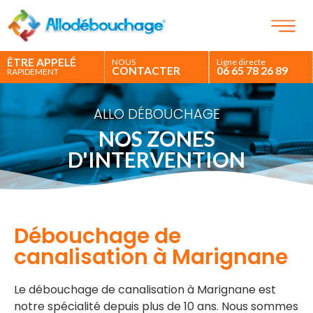
ÊTRE APPELÉ
NOUS
Ligne directe
CONTACTER
06 65 78 26 89
RAPIDEMENT
ALLO DÉBOUCHAGE
NOS ZONES
D'INTERVENTION
Débouchage de
canalisation à Marignane
Le débouchage de canalisation à Marignane est
notre spécialité depuis plus de 10 ans. Nous sommes