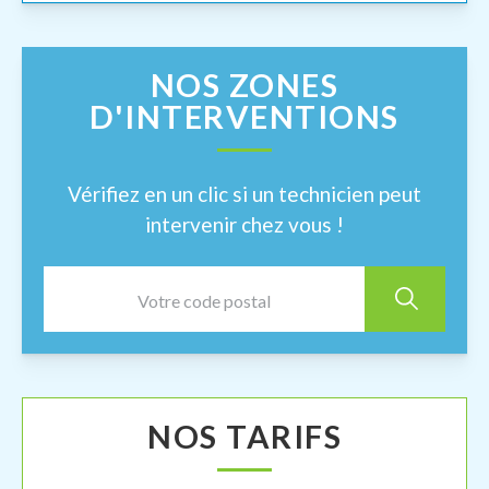
NOS ZONES
D'INTERVENTIONS
Vérifiez en un clic si un technicien peut
intervenir chez vous !
NOS TARIFS