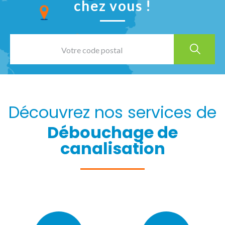
chez vous !
Découvrez nos services de
Débouchage de
canalisation