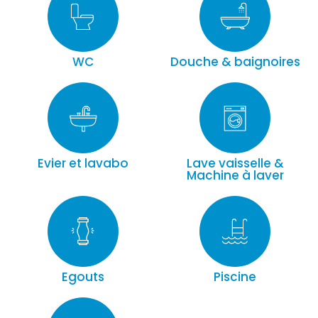
WC
Douche & baignoires
Evier et lavabo
Lave vaisselle &
Machine à laver
Egouts
Piscine