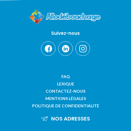
Suivez-nous
FAQ
LEXIQUE
CONTACTEZ-NOUS
MENTIONS LÉGALES
POLITIQUE DE CONFIDENTIALITÉ
NOS ADRESSES