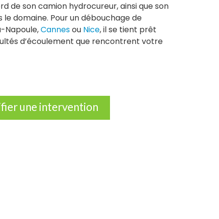
rd de son camion hydrocureur, ainsi que son
ns le domaine. Pour un débouchage de
la-Napoule,
Cannes
ou
Nice
, il se tient prêt
ficultés d’écoulement que rencontrent votre
ifier une intervention