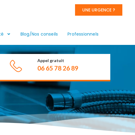
UNE URGENCE ?
té
Blog/Nos conseils
Professionnels
Appel gratuit
06 65 78 26 89