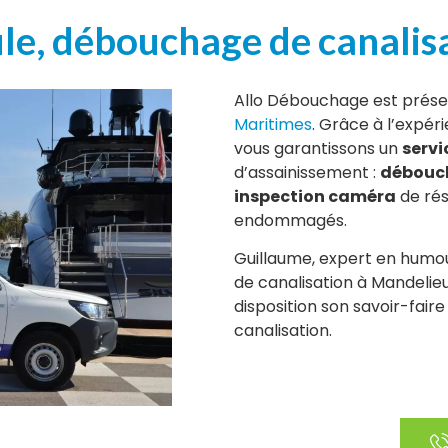
, débouchage de canalisat
Allo Débouchage est prése
Maritimes
. Grâce à l’expér
vous garantissons un
servi
d’assainissement :
débouch
inspection caméra
de ré
endommagés.
Guillaume, expert en humo
de canalisation à Mandelie
disposition son savoir-fair
canalisation.