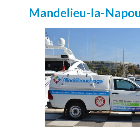
Mandelieu-la-Napoule