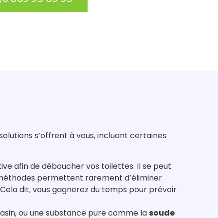
lutions s’offrent à vous, incluant certaines
ve afin de déboucher vos toilettes. Il se peut
s méthodes permettent rarement d’éliminer
 Cela dit, vous gagnerez du temps pour prévoir
asin, ou une substance pure comme la
soude