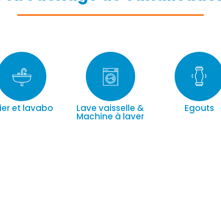
ier et lavabo
Lave vaisselle &
Egouts
Machine à laver