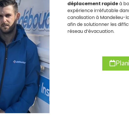
déplacement rapide
à bo
expérience irréfutable da
canalisation à Mandelieu-
afin de solutionner les dif
réseau d’évacuation.
Plan