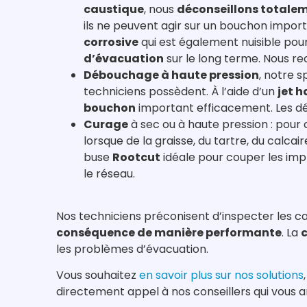
caustique
, nous
déconseillons totaleme
ils ne peuvent agir sur un bouchon impor
corrosive
qui est également nuisible pour
d’évacuation
sur le long terme. Nous r
Débouchage à haute pression
, notre s
techniciens possèdent. À l’aide d’un
jet h
bouchon
important efficacement. Les d
Curage
à sec ou à haute pression : pour 
lorsque de la graisse, du tartre, du calca
buse
Rootcut
idéale pour couper les imp
le réseau.
Nos techniciens préconisent d’inspecter les ca
conséquence de manière performante
. La
les problèmes d’évacuation.
Vous souhaitez
en savoir plus sur nos solutions
directement appel à nos conseillers qui vous a