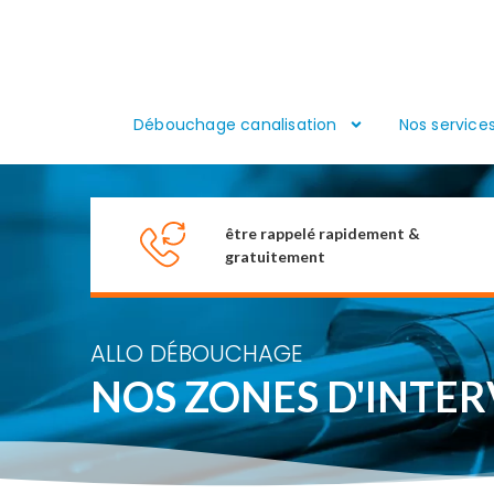
Débouchage canalisation
Nos service
être rappelé rapidement &
gratuitement
ALLO DÉBOUCHAGE
NOS ZONES D'INTE