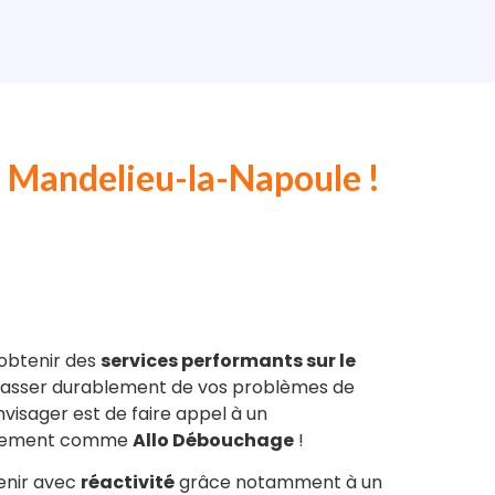
à Mandelieu-la-Napoule !
 obtenir des
services performants sur le
rasser durablement de vos problèmes de
envisager est de faire appel à un
nissement comme
Allo Débouchage
!
venir avec
réactivité
grâce notamment à un