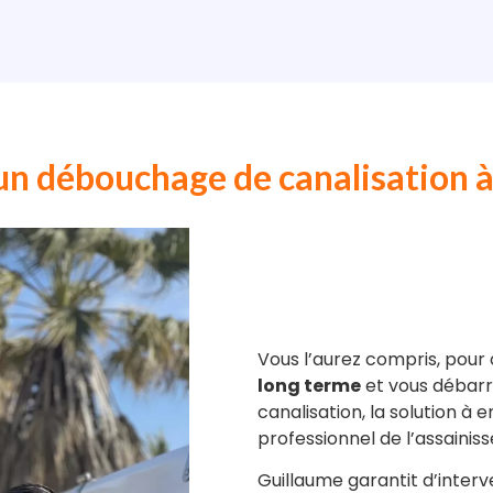
 un débouchage de canalisation 
Vous l’aurez compris, pour
long terme
et vous débar
canalisation, la solution à 
professionnel de l’assai
Guillaume garantit d’inter