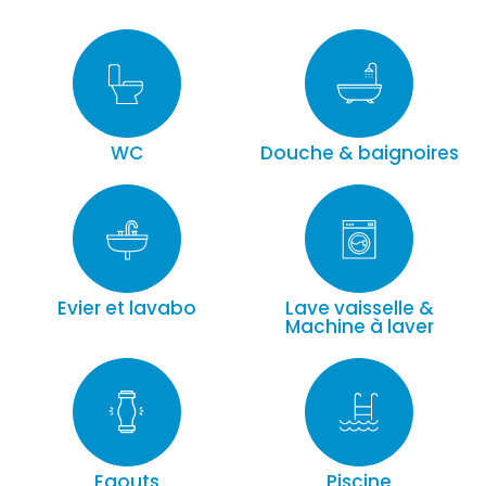
WC
Douche & baignoires
Evier et lavabo
Lave vaisselle &
Machine à laver
Egouts
Piscine