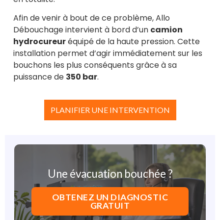
Afin de venir à bout de ce problème, Allo
Débouchage intervient à bord d’un
camion
hydrocureur
équipé de la haute pression. Cette
installation permet d’agir immédiatement sur les
bouchons les plus conséquents grâce à sa
puissance de
350 bar
.
PLANIFIER UNE INTERVENTION
Une évacuation bouchée ?
OBTENEZ UN DIAGNOSTIC
GRATUIT