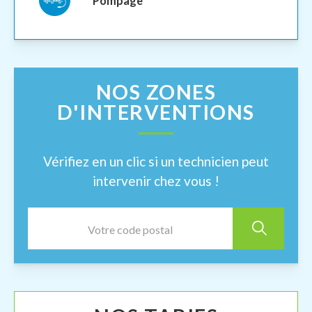
Pompage
NOS ZONES
D'INTERVENTIONS
Vérifiez en un clic si un technicien peut
intervenir chez vous !