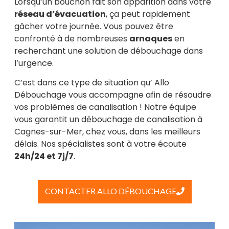
Lorsqu’un bouchon fait son apparition dans votre
réseau d’évacuation
, ça peut rapidement
gâcher votre journée. Vous pouvez être
confronté à de nombreuses
arnaques
en
recherchant une solution de débouchage dans
l’urgence.
C’est dans ce type de situation qu’ Allo
Débouchage vous accompagne afin de résoudre
vos problèmes de canalisation ! Notre équipe
vous garantit un débouchage de canalisation à
Cagnes-sur-Mer, chez vous, dans les meilleurs
délais. Nos spécialistes sont à votre écoute
24h/24 et 7j/7
.
CONTACTER ALLO DÉBOUCHAGE