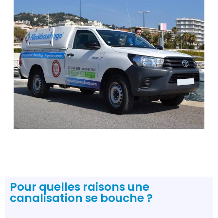
Pour quelles raisons une
canalisation se bouche ?