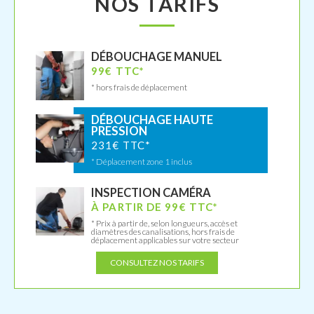
NOS TARIFS
DÉBOUCHAGE MANUEL
99€ TTC*
* hors frais de déplacement
DÉBOUCHAGE HAUTE
PRESSION
231€ TTC*
* Déplacement zone 1 inclus
INSPECTION CAMÉRA
À PARTIR DE 99€ TTC*
* Prix à partir de, selon longueurs, accès et
diamètres des canalisations, hors frais de
déplacement applicables sur votre secteur
CONSULTEZ NOS TARIFS