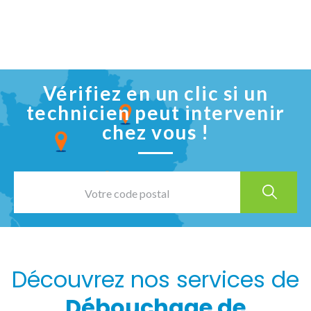
Vérifiez en un clic si un
technicien peut intervenir
chez vous !
Découvrez nos services de
Débouchage de