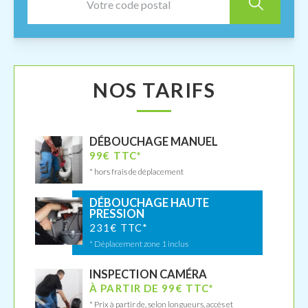
NOS TARIFS
DÉBOUCHAGE MANUEL
99€ TTC*
* hors frais de déplacement
DÉBOUCHAGE HAUTE
PRESSION
231€ TTC*
* Déplacement zone 1 inclus
INSPECTION CAMÉRA
À PARTIR DE 99€ TTC*
* Prix à partir de, selon longueurs, accès et