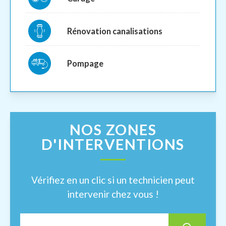
Rénovation canalisations
Pompage
NOS ZONES
D'INTERVENTIONS
Vérifiez en un clic si un technicien peut
intervenir chez vous !