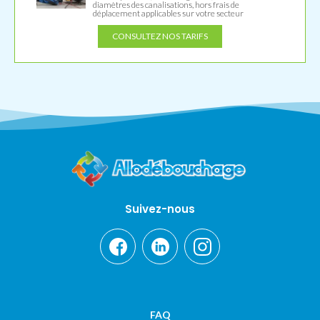
diamètres des canalisations, hors frais de
déplacement applicables sur votre secteur
CONSULTEZ NOS TARIFS
Suivez-nous
FAQ