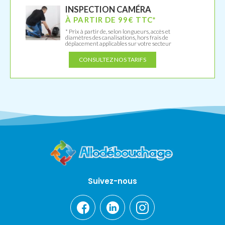
INSPECTION CAMÉRA
À PARTIR DE 99€ TTC*
* Prix à partir de, selon longueurs, accès et
diamètres des canalisations, hors frais de
déplacement applicables sur votre secteur
CONSULTEZ NOS TARIFS
Suivez-nous