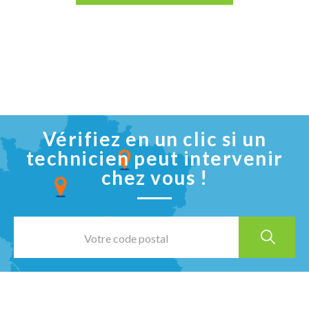
Vérifiez en un clic si un
technicien peut intervenir
chez vous !