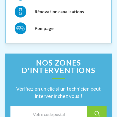
Rénovation canalisations
Pompage
NOS ZONES
D'INTERVENTIONS
Vérifiez en un clic si un technicien peut
intervenir chez vous !