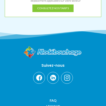
déplacement applicables sur votre secteur
CONSULTEZ NOS TARIFS
Suivez-nous
FAQ