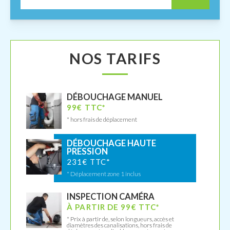
NOS TARIFS
DÉBOUCHAGE MANUEL
99€ TTC*
* hors frais de déplacement
DÉBOUCHAGE HAUTE
PRESSION
231€ TTC*
* Déplacement zone 1 inclus
INSPECTION CAMÉRA
À PARTIR DE 99€ TTC*
* Prix à partir de, selon longueurs, accès et
diamètres des canalisations, hors frais de