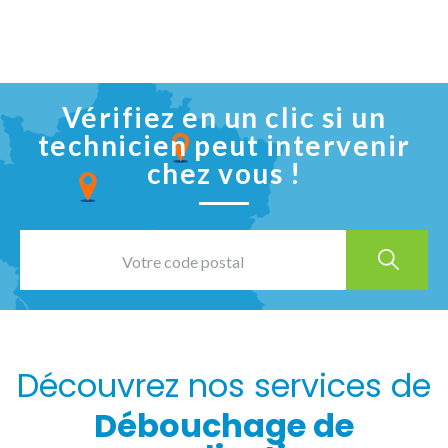
Vérifiez en un clic si un
technicien peut intervenir
chez vous !
Découvrez nos services de
Débouchage de