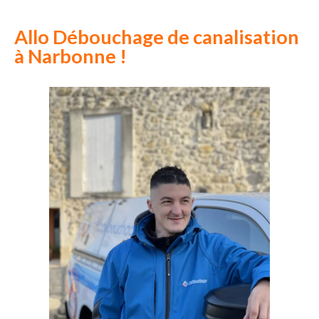
Allo Débouchage de canalisation
à Narbonne !