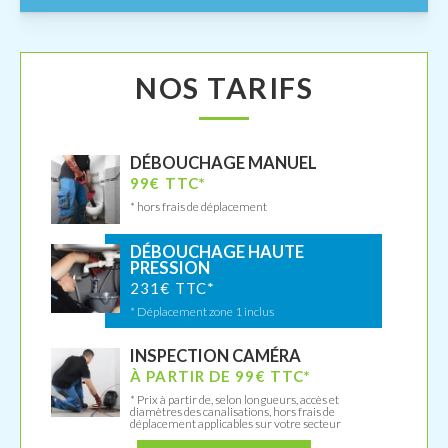
NOS TARIFS
DÉBOUCHAGE MANUEL
99€ TTC*
* hors frais de déplacement
DÉBOUCHAGE HAUTE
PRESSION
231€ TTC*
* Déplacement zone 1 inclus
INSPECTION CAMÉRA
À PARTIR DE 99€ TTC*
* Prix à partir de, selon longueurs, accès et
diamètres des canalisations, hors frais de
déplacement applicables sur votre secteur