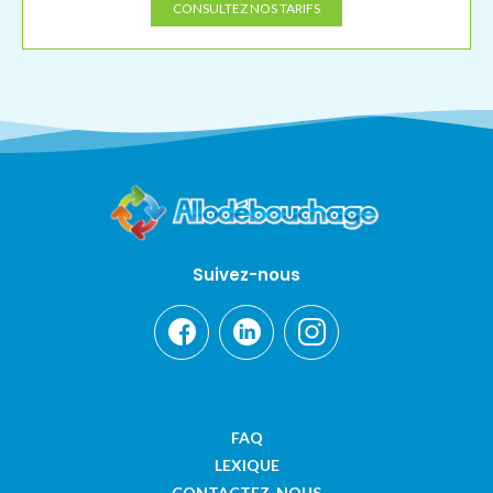
CONSULTEZ NOS TARIFS
Suivez-nous
FAQ
LEXIQUE
CONTACTEZ-NOUS