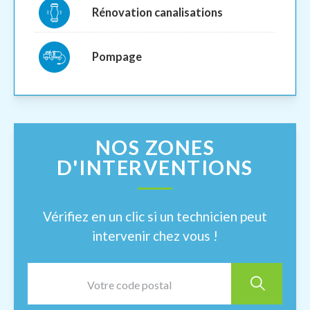
Rénovation canalisations
Pompage
NOS ZONES
D'INTERVENTIONS
Vérifiez en un clic si un technicien peut
intervenir chez vous !