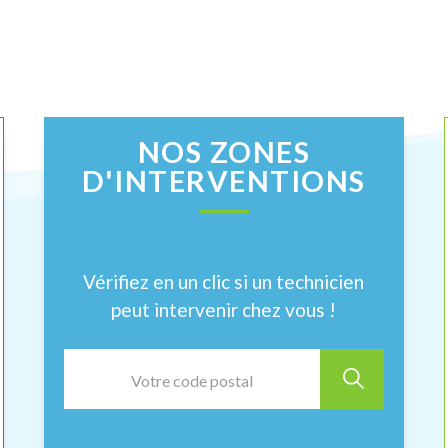
NOS ZONES
D'INTERVENTIONS
Vérifiez en un clic si un technicien
peut intervenir chez vous !