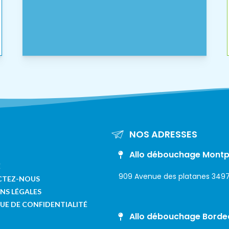
NOS ADRESSES
Allo débouchage Montpe
E
909 Avenue des platanes 3497
CTEZ-NOUS
NS LÉGALES
UE DE CONFIDENTIALITÉ
Allo débouchage Borde