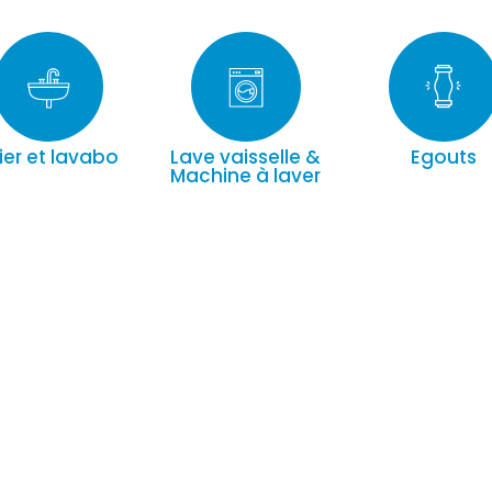
ier et lavabo
Lave vaisselle &
Egouts
Machine à laver