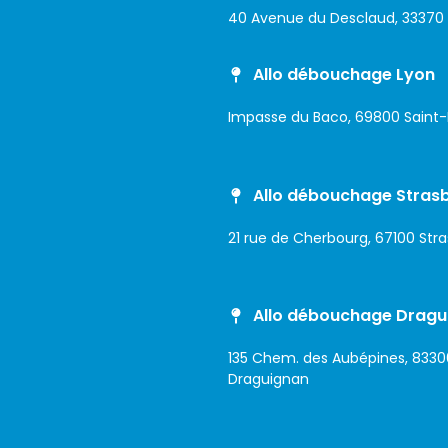
40 Avenue du Desclaud, 33370
Allo débouchage Lyon
Impasse du Baco, 69800 Saint-
Allo débouchage Stras
21 rue de Cherbourg, 67100 Str
Allo débouchage Dragu
135 Chem. des Aubépines, 8330
Draguignan