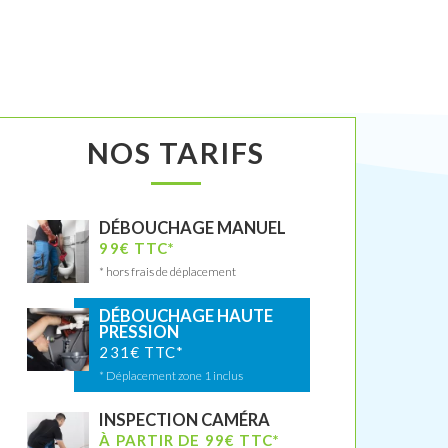
NOS TARIFS
DÉBOUCHAGE MANUEL
99€ TTC*
* hors frais de déplacement
DÉBOUCHAGE HAUTE
PRESSION
231€ TTC*
* Déplacement zone 1 inclus
INSPECTION CAMÉRA
À PARTIR DE 99€ TTC*