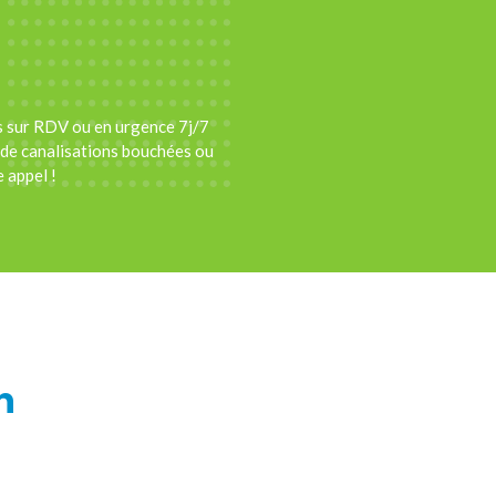
s sur RDV ou en urgence 7j/7
de canalisations bouchées ou
 appel !
n