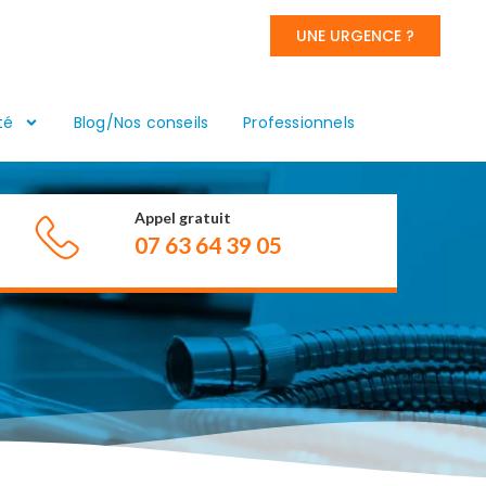
UNE URGENCE ?
té
Blog/Nos conseils
Professionnels
Appel gratuit
07 63 64 39 05