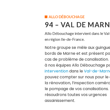
ALLO DÉBOUCHAGE
94 – VAL DE MAR
Allo Débouchage intervient dans le Va
en région Ile-de-France.
Notre groupe se mêle aux guingue
bords de Marne et est présent po
cas de problème de canalisation. 
à nos équipes Allo Débouchage p
intervention
dans le
Val-de-Marn
pouvez compter sur nous pour le
la rénovation, l’inspection caméra
le pompage de vos canalisations.
résoudrons toutes vos urgences
assainissement.