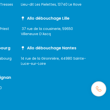
 Tresses
Lieu-dit Les Pielettes, 13740 Le Rove
Allo débouchage Lille
Priest
37 rue de la cousinerie, 59650
Villeneuve D’Ascq
bourg
Allo débouchage Nantes
asbourg
14 rue de la Gironnière, 44980 Sainte-
Luce-sur-Loire
ignan
0