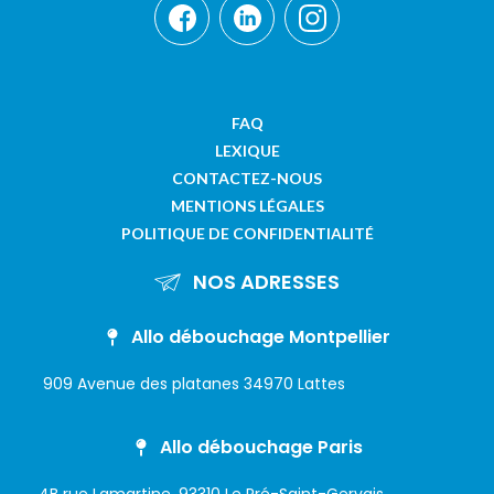
FAQ
LEXIQUE
CONTACTEZ-NOUS
MENTIONS LÉGALES
POLITIQUE DE CONFIDENTIALITÉ
NOS ADRESSES
Allo débouchage Montpellier
909 Avenue des platanes 34970 Lattes
Allo débouchage Paris
4B rue Lamartine, 93310 Le Pré-Saint-Gervais