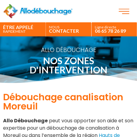
ÊTRE APPELÉ
NOUS
Ligne directe
CONTACTER
06 65 78 26 89
RAPIDEMENT
ALLO DÉBOUCHAGE
NOS ZONES
D'INTERVENTION
Débouchage canalisation
Moreuil
Allo Débouchage
peut vous apporter son aide et son
expertise pour un débouchage de canalisation à
Moreuil ou dans l’ensemble de la région
Hauts de