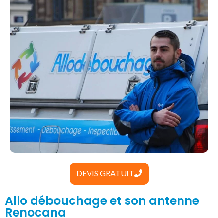
DEVIS GRATUIT
Allo débouchage et son antenne
Renocana