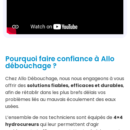
Pourquoi faire confiance à Allo
débouchage ?
Chez Allo Débouchage, nous nous engageons à vous
offrir des
solutions fiables, efficaces et durables
,
afin de rétablir dans les plus brefs délais vos
problèmes liés au mauvais écoulement des eaux
usées.
L’ensemble de nos techniciens sont équipés de
4×4
hydrocureurs
qui leur permettent d’agir