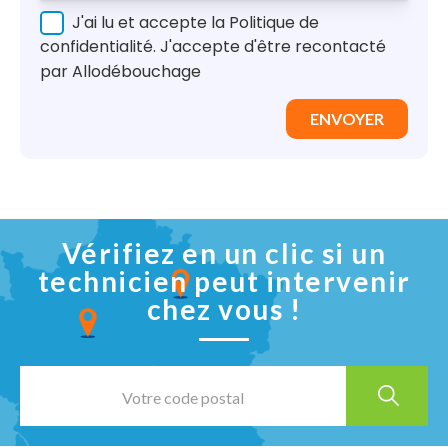
J'ai lu et accepte la Politique de
confidentialité. J'accepte d'être recontacté
par Allodébouchage
ENVOYER
Vérifiez en un clic si un
technicien peut intervenir
chez vous !