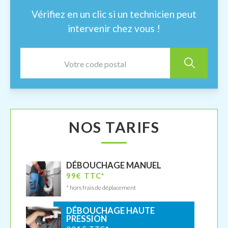
Vérifiez en un clic si un technicien peut
intervenir chez vous !
NOS TARIFS
DÉBOUCHAGE MANUEL
99€ TTC*
* hors frais de déplacement
DÉBOUCHAGE HAUTE
PRESSION