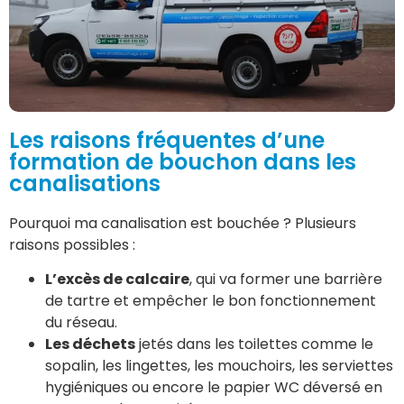
Les raisons fréquentes d’une
formation de bouchon dans les
canalisations
Pourquoi ma canalisation est bouchée ? Plusieurs
raisons possibles :
L’excès de calcaire
, qui va former une barrière
de tartre et empêcher le bon fonctionnement
du réseau.
Les déchets
jetés dans les toilettes comme le
sopalin, les lingettes, les mouchoirs, les serviettes
hygiéniques ou encore le papier WC déversé en