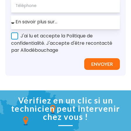
J'ai lu et accepte la Politique de
confidentialité. J'accepte d'être recontacté
par Allodébouchage
ENVOYER
Vérifiez en un clic si un
technicien peut intervenir
chez vous !