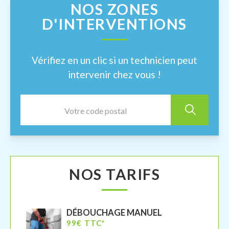
NOS ZONES
D'INTERVENTIONS
Vérifiez en un clic si un technicien peut
intervenir chez vous !
NOS TARIFS
DÉBOUCHAGE MANUEL
99€ TTC*