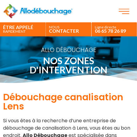
ÊTRE APPELÉ
NOUS
Ligne directe
CONTACTER
06 65 78 26 89
RAPIDEMENT
ALLO DÉBOUCHAGE
NOS ZONES
D'INTERVENTION
Débouchage canalisation
Lens
Si vous êtes à la recherche d’une entreprise de
débouchage de canalisation à Lens, vous êtes au bon
endroit.
Allo Débouchage
est spécialisée dans