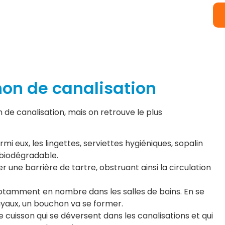
on de canalisation
 de canalisation, mais on retrouve le plus
armi eux, les lingettes, serviettes hygiéniques, sopalin
 biodégradable.
r une barrière de tartre, obstruant ainsi la circulation
notamment en nombre dans les salles de bains. En se
uyaux, un bouchon va se former.
 cuisson qui se déversent dans les canalisations et qui