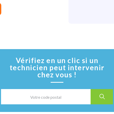
Vérifiez en un clic si un
technicien peut intervenir
chez vous !