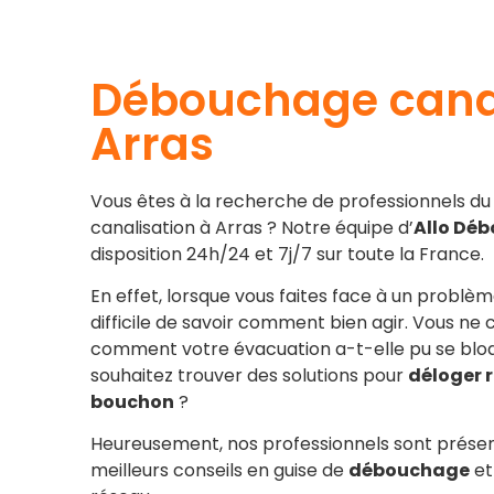
Débouchage canal
Arras
Vous êtes à la recherche de professionnels 
canalisation à Arras ? Notre équipe d’
Allo Dé
disposition 24h/24 et 7j/7 sur toute la France.
En effet, lorsque vous faites face à un problème
difficile de savoir comment bien agir. Vous n
comment votre évacuation a-t-elle pu se blo
souhaitez trouver des solutions pour
déloger 
bouchon
?
Heureusement, nos professionnels sont présent
meilleurs conseils en guise de
débouchage
et