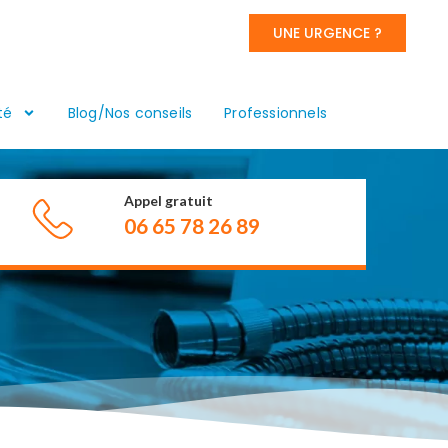
UNE URGENCE ?
té
Blog/Nos conseils
Professionnels
Appel gratuit
06 65 78 26 89