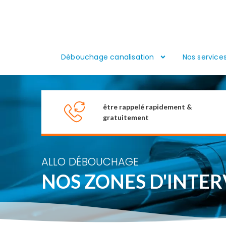
Débouchage canalisation
Nos service
être rappelé rapidement &
gratuitement
ALLO DÉBOUCHAGE
NOS ZONES D'INTE