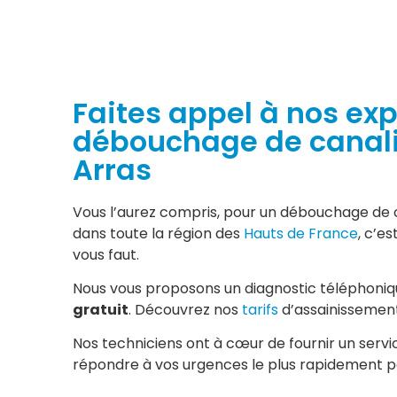
Faites appel à nos exp
débouchage de canali
Arras
Vous l’aurez compris, pour un débouchage de c
dans toute la région des
Hauts de France
, c’e
vous faut.
Nous vous proposons un diagnostic téléphoniqu
gratuit
. Découvrez nos
tarifs
d’assainissemen
Nos techniciens ont à cœur de fournir un servic
répondre à vos urgences le plus rapidement po