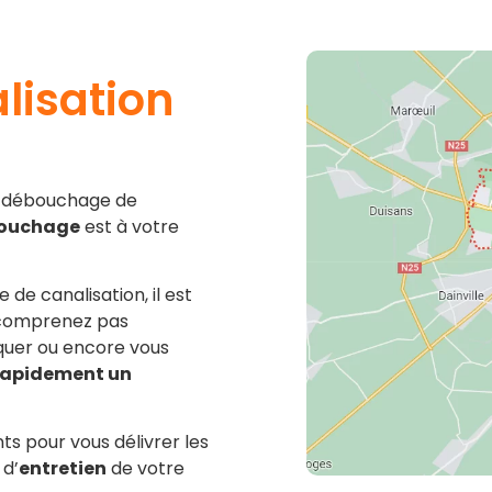
isation
du débouchage de
bouchage
est à votre
 de canalisation, il est
e comprenez pas
quer ou encore vous
rapidement un
s pour vous délivrer les
 d’
entretien
de votre