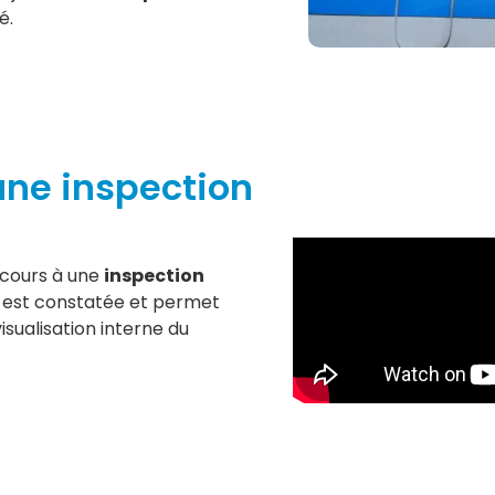
é.
une inspection
recours à une
inspection
est constatée et permet
isualisation interne du