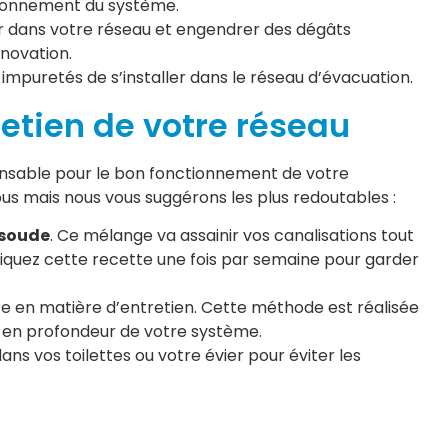
tionnement du système.
rer dans votre réseau et engendrer des dégâts
novation.
 impuretés de s’installer dans le réseau d’évacuation.
retien de votre réseau
ensable pour le bon fonctionnement de votre
vous mais nous vous suggérons les plus redoutables :
 soude
. Ce mélange va assainir vos canalisations tout
liquez cette recette une fois par semaine pour garder
te en matière d’entretien. Cette méthode est réalisée
e en profondeur de votre système.
ans vos toilettes ou votre évier pour éviter les