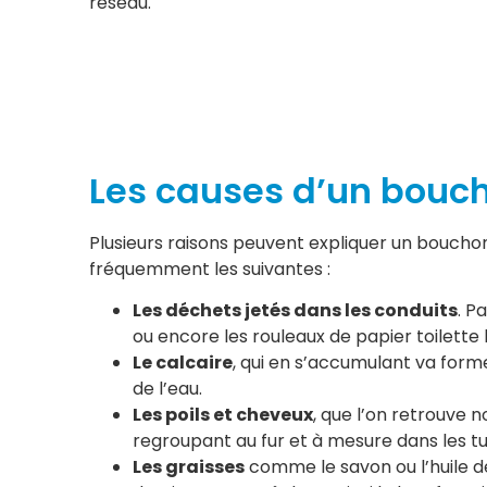
réseau.
Les causes d’un bouch
Plusieurs raisons peuvent expliquer un bouchon
fréquemment les suivantes :
Les déchets jetés dans les conduits
. P
ou encore les rouleaux de papier toilette
Le calcaire
, qui en s’accumulant va forme
de l’eau.
Les poils et cheveux
, que l’on retrouve 
regroupant au fur et à mesure dans les t
Les graisses
comme le savon ou l’huile de