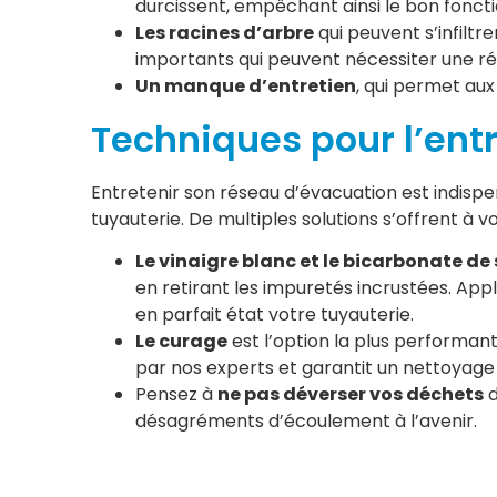
durcissent, empêchant ainsi le bon fonc
Les racines d’arbre
qui peuvent s’infilt
importants qui peuvent nécessiter une ré
Un manque d’entretien
, qui permet aux
Techniques pour l’ent
Entretenir son réseau d’évacuation est indisp
tuyauterie. De multiples solutions s’offrent à 
Le vinaigre blanc et le bicarbonate de
en retirant les impuretés incrustées. App
en parfait état votre tuyauterie.
Le curage
est l’option la plus performan
par nos experts et garantit un nettoyag
Pensez à
ne pas déverser vos déchets
d
désagréments d’écoulement à l’avenir.