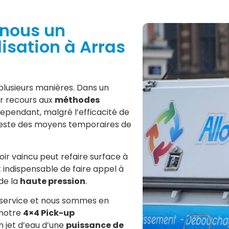
nous un
sation à Arras
plusieurs manières. Dans un
r recours aux
méthodes
ependant, malgré l’efficacité de
 reste des moyens temporaires de
ir vaincu peut refaire surface à
t indispensable de faire appel à
de la
haute pression
.
 service et nous sommes en
 notre
4×4 Pick-up
n jet d’eau d’une
puissance de