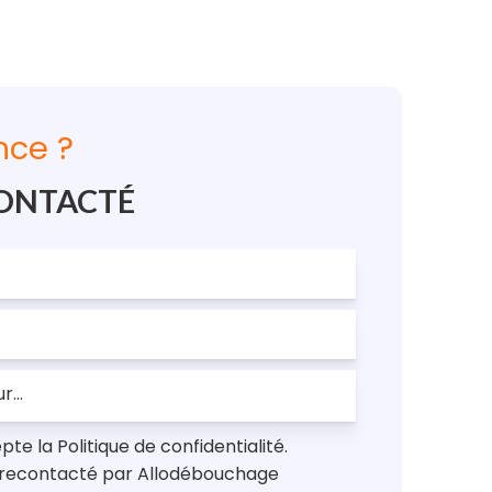
nce ?
CONTACTÉ
epte la Politique de confidentialité.
 recontacté par Allodébouchage