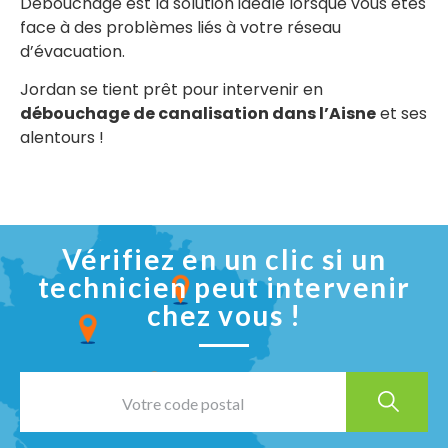
Débouchage est la solution idéale lorsque vous êtes
face à des problèmes liés à votre réseau
d’évacuation.
Jordan se tient prêt pour intervenir en
débouchage de canalisation dans l’Aisne
et ses
alentours !
Vérifiez en un clic si un
technicien peut intervenir
chez vous !