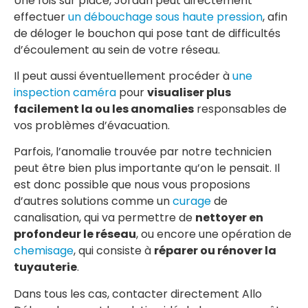
Une fois sur place, Jordan peut directement
effectuer
un débouchage sous haute pression
, afin
de déloger le bouchon qui pose tant de difficultés
d’écoulement au sein de votre réseau.
Il peut aussi éventuellement procéder à
une
inspection caméra
pour
visualiser plus
facilement la ou les anomalies
responsables de
vos problèmes d’évacuation.
Parfois, l’anomalie trouvée par notre technicien
peut être bien plus importante qu’on le pensait. Il
est donc possible que nous vous proposions
d’autres solutions comme un
curage
de
canalisation, qui va permettre de
nettoyer en
profondeur le réseau
, ou encore une opération de
chemisage
, qui consiste à
réparer ou rénover la
tuyauterie
.
Dans tous les cas, contacter directement Allo