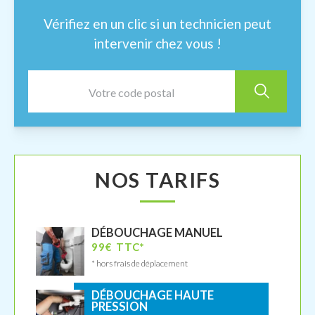
Vérifiez en un clic si un technicien peut
intervenir chez vous !
NOS TARIFS
DÉBOUCHAGE MANUEL
99€ TTC*
* hors frais de déplacement
DÉBOUCHAGE HAUTE
PRESSION