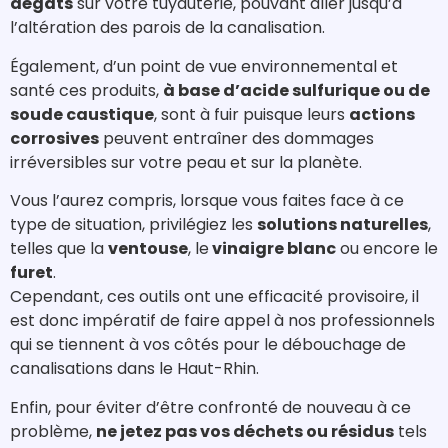
dégâts
sur votre tuyauterie, pouvant aller jusqu’à
l’altération des parois de la canalisation.
Également, d’un point de vue environnemental et
santé ces produits,
à base d’acide sulfurique ou de
soude caustique
, sont à fuir puisque leurs
actions
corrosives
peuvent entraîner des dommages
irréversibles sur votre peau et sur la planète.
Vous l’aurez compris, lorsque vous faites face à ce
type de situation, privilégiez les
solutions naturelles
,
telles que la
ventouse
, le
vinaigre blanc
ou encore le
furet
.
Cependant, ces outils ont une efficacité provisoire, il
est donc impératif de faire appel à nos professionnels
qui se tiennent à vos côtés pour le débouchage de
canalisations dans le Haut-Rhin.
Enfin, pour éviter d’être confronté de nouveau à ce
problème,
ne jetez pas vos déchets ou résidus
tels