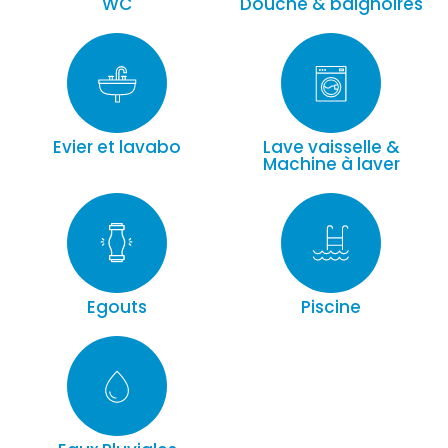
WC
Douche & baignoires
Evier et lavabo
Lave vaisselle &
Machine à laver
Egouts
Piscine