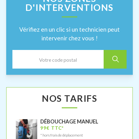
D'INTERVENTIONS
Vérifiez en un clic si un technicien peut
intervenir chez vous !
NOS TARIFS
DÉBOUCHAGE MANUEL
99€ TTC*
* hors frais de déplacement