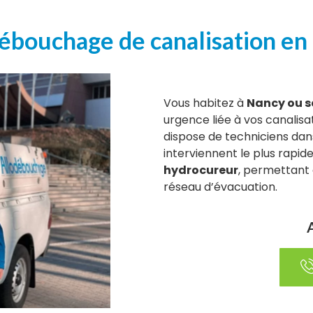
débouchage de canalisation e
Vous habitez à
Nancy ou s
urgence liée à vos canalis
dispose de techniciens dan
interviennent le plus rapid
hydrocureur
, permettant
réseau d’évacuation.