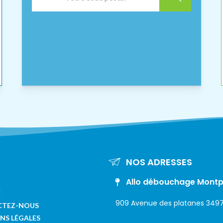
NOS ADRESSES
Allo débouchage Montpe
E
909 Avenue des platanes 3497
CTEZ-NOUS
NS LÉGALES