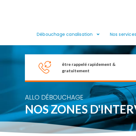
Débouchage canalisation
Nos service
être rappelé rapidement &
gratuitement
ALLO DÉBOUCHAGE
NOS ZONES D'INTE