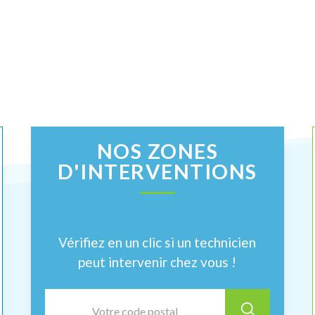
NOS ZONES
D'INTERVENTIONS
Vérifiez en un clic si un technicien
peut intervenir chez vous !