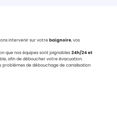
ons intervenir sur votre
baignoire
, vos
ison que nos équipes sont joignables
24h/24 et
ble, afin de déboucher votre évacuation.
s problèmes de débouchage de canalisation