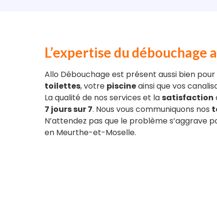
L’expertise du débouchage a
Allo Débouchage est présent aussi bien pour
toilettes
, votre
piscine
ainsi que vos canalisa
La qualité de nos services et la
satisfaction
7 jours sur 7
. Nous vous communiquons nos
t
N’attendez pas que le problème s’aggrave po
en Meurthe-et-Moselle.