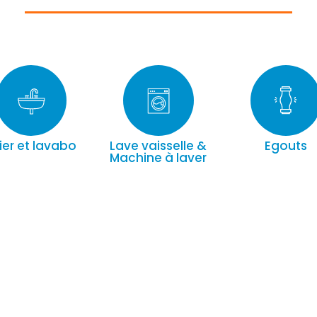
ier et lavabo
Lave vaisselle &
Egouts
Machine à laver