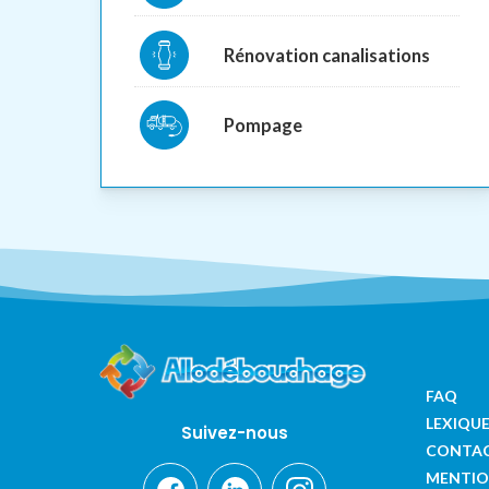
Rénovation canalisations
Pompage
FAQ
LEXIQU
Suivez-nous
CONTA
MENTIO