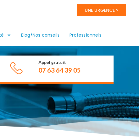
UNE URGENCE ?
té
Blog/Nos conseils
Professionnels
Appel gratuit
07 63 64 39 05