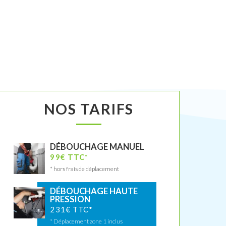
NOS TARIFS
DÉBOUCHAGE MANUEL
99€ TTC*
* hors frais de déplacement
DÉBOUCHAGE HAUTE
PRESSION
231€ TTC*
* Déplacement zone 1 inclus