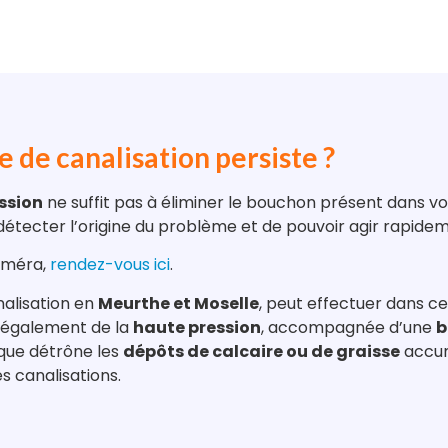
 de canalisation persiste ?
ssion
ne suffit pas à éliminer le bouchon présent dans vo
détecter l’origine du problème et de pouvoir agir rapidem
caméra,
rendez-vous ici
.
nalisation en
Meurthe et Moselle
, peut effectuer dans ce
se également de la
haute pression
, accompagnée d’une
b
ique détrône les
dépôts de calcaire ou de graisse
accum
es canalisations.