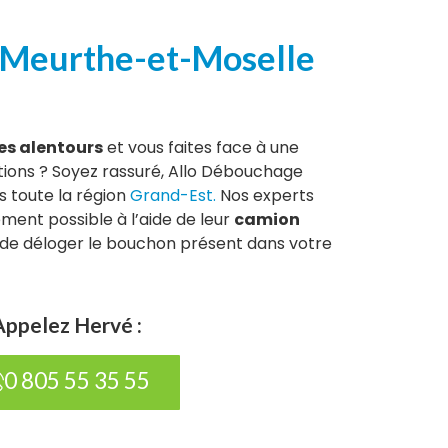
n Meurthe-et-Moselle
es alentours
et vous faites face à une
ations ? Soyez rassuré, Allo Débouchage
s toute la région
Grand-Est.
Nos experts
ement possible à l’aide de leur
camion
 de déloger le bouchon présent dans votre
Appelez Hervé :
0 805 55 35 55