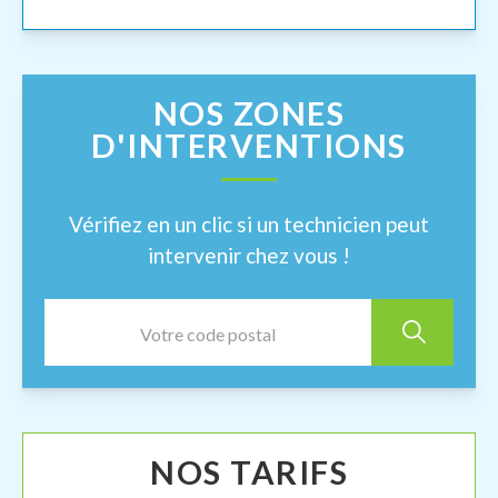
NOS ZONES
D'INTERVENTIONS
Vérifiez en un clic si un technicien peut
intervenir chez vous !
NOS TARIFS