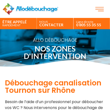
ÊTRE APPELÉ
NOUS
Ligne directe
CONTACTER
0 805 55 35 55
RAPIDEMENT
ALLO DÉBOUCHAGE
NOS ZONES
D'INTERVENTION
Débouchage canalisation
Tournon sur Rhône
Besoin de l’aide d’un professionnel pour déboucher
vos WC ? Nous intervenons pour le débouchage de