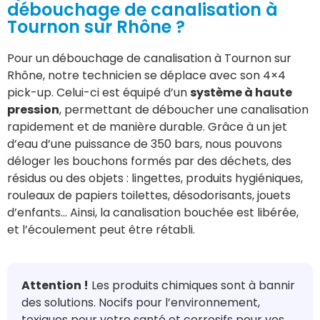
débouchage de canalisation à
Tournon sur Rhône ?
Pour un débouchage de canalisation à Tournon sur
Rhône, notre technicien se déplace avec son 4×4
pick-up. Celui-ci est équipé d’un
système à haute
pression
, permettant de déboucher une canalisation
rapidement et de manière durable. Grâce à un jet
d’eau d’une puissance de 350 bars, nous pouvons
déloger les bouchons formés par des déchets, des
résidus ou des objets : lingettes, produits hygiéniques,
rouleaux de papiers toilettes, désodorisants, jouets
d’enfants… Ainsi, la canalisation bouchée est libérée,
et l’écoulement peut être rétabli.
Attention !
Les produits chimiques sont à bannir
des solutions. Nocifs pour l’environnement,
toxiques pour votre santé et corrosifs pour vos