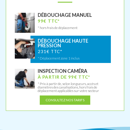
DÉBOUCHAGE MANUEL
99€ TTC*
* hors frais de déplacement
DÉBOUCHAGE HAUTE
PRESSION
231€ TTC*
* Déplacement zone 1 inclus
INSPECTION CAMÉRA
À PARTIR DE 99€ TTC*
* Prix à partir de, selon longueurs, accès et
diamètres des canalisations, hors frais de
déplacement applicables sur votre secteur
CONSULTEZ NOS TARIFS