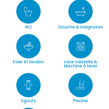
WC
Douche & baignoires
Evier et lavabo
Lave vaisselle &
Machine à laver
Egouts
Piscine