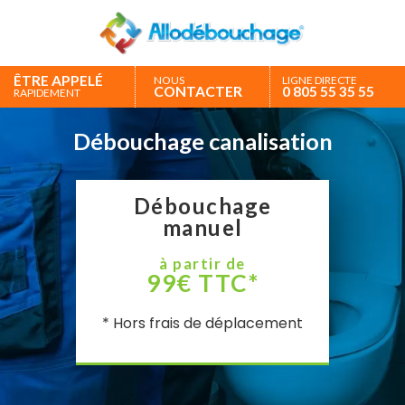
ÊTRE APPELÉ
NOUS
LIGNE DIRECTE
CONTACTER
0 805 55 35 55
RAPIDEMENT
Débouchage canalisation
Débouchage
manuel
à partir de
99€ TTC*
* Hors frais de déplacement