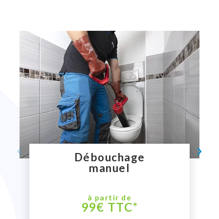
Débouchage
manuel
à partir de
99€ TTC*