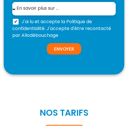
J'ai lu et accepte la Politique de
confidentialité. J'accepte d'être recontacté
par Allodébouchage
ENVOYER
NOS TARIFS