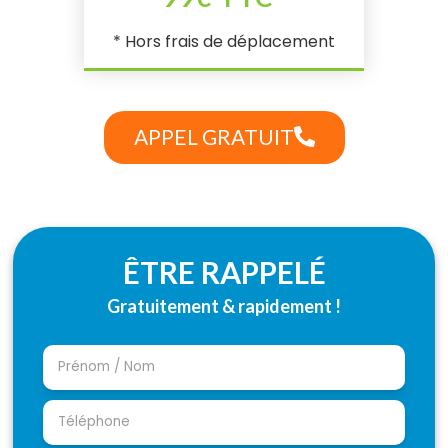
* Hors frais de déplacement
APPEL GRATUIT
ÊTRE RAPPELÉ
Gratuitement & rapidement !