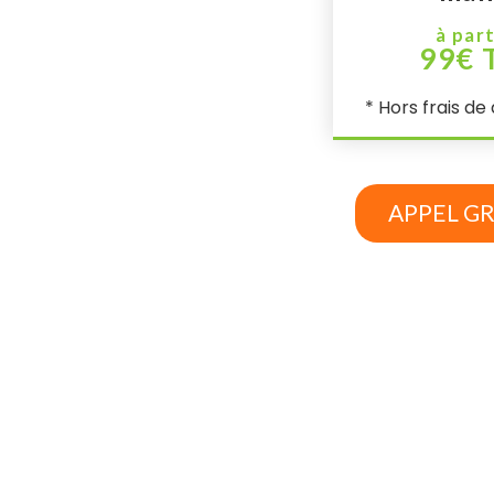
à part
99€ 
* Hors frais d
APPEL G