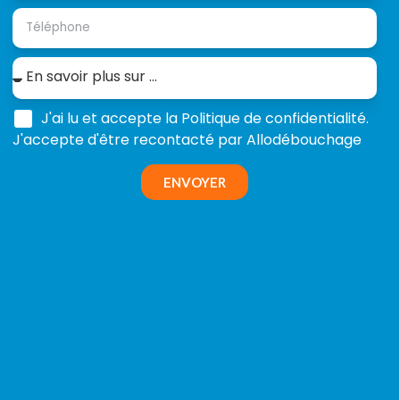
J'ai lu et accepte la Politique de confidentialité.
J'accepte d'être recontacté par Allodébouchage
ENVOYER