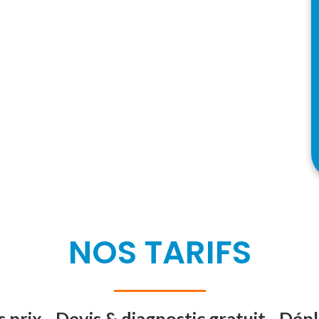
NOS TARIFS
 prix - Devis & diagnostic gratuit - Dé