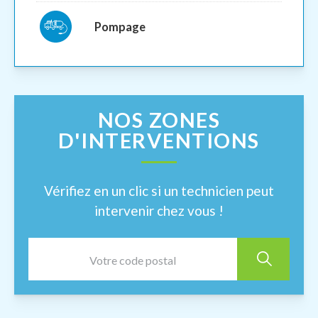
Pompage
NOS ZONES
D'INTERVENTIONS
Vérifiez en un clic si un technicien peut
intervenir chez vous !