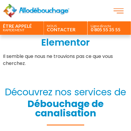
ÊTRE APPELÉ
NOUS
Ligne directe
CONTACTER
0 805 55 35 55
RAPIDEMENT
Elementor
Il semble que nous ne trouvions pas ce que vous
cherchez.
Découvrez nos services de
Débouchage de
canalisation