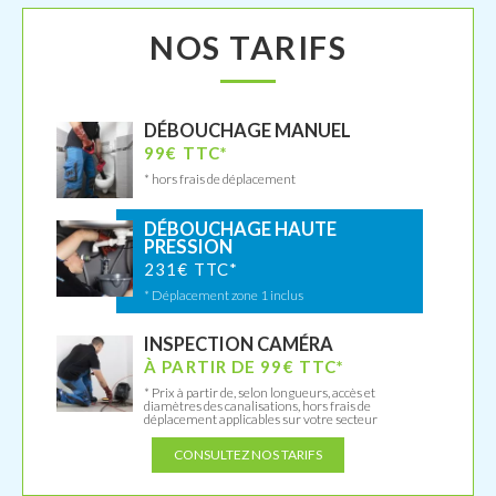
NOS TARIFS
DÉBOUCHAGE MANUEL
99€ TTC*
* hors frais de déplacement
DÉBOUCHAGE HAUTE
PRESSION
231€ TTC*
* Déplacement zone 1 inclus
INSPECTION CAMÉRA
À PARTIR DE 99€ TTC*
* Prix à partir de, selon longueurs, accès et
diamètres des canalisations, hors frais de
déplacement applicables sur votre secteur
CONSULTEZ NOS TARIFS