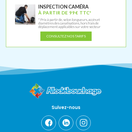
INSPECTION CAMÉRA
À PARTIR DE 99€ TTC*
* Prix à partir de, selon longueurs, accès et
diamètres des canalisations, hors frais de
déplacement applicables sur votre secteur
CONSULTEZ NOS TARIFS
Suivez-nous