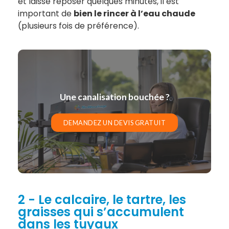
et laissé reposer quelques minutes, il est
important de
bien le rincer à l’eau chaude
(plusieurs fois de préférence).
Une canalisation bouchée ?
DEMANDEZ UN DEVIS GRATUIT
2 - Le calcaire, le tartre, les
graisses qui s’accumulent
dans les tuyaux