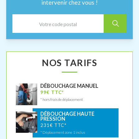
intervenir chez vous !
NOS TARIFS
DÉBOUCHAGE MANUEL
99€ TTC*
* hors frais de déplacement
DÉBOUCHAGE HAUTE
PRESSION
231€ TTC*
* Déplacement zone 1 inclus