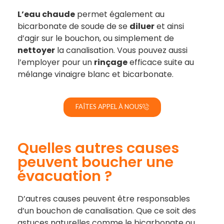
L’eau chaude
permet également au
bicarbonate de soude de se
diluer
et ainsi
d’agir sur le bouchon, ou simplement de
nettoyer
la canalisation. Vous pouvez aussi
l’employer pour un
rinçage
efficace suite au
mélange vinaigre blanc et bicarbonate.
FAÎTES APPEL À NOUS
Quelles autres causes
peuvent boucher une
évacuation ?
D’autres causes peuvent être responsables
d’un bouchon de canalisation. Que ce soit des
astuces naturelles comme le bicarbonate ou