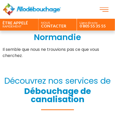
ÊTRE APPELÉ
NOUS
Ligne directe
CONTACTER
0 805 55 35 55
RAPIDEMENT
Normandie
Il semble que nous ne trouvions pas ce que vous
cherchez.
Découvrez nos services de
Débouchage de
canalisation