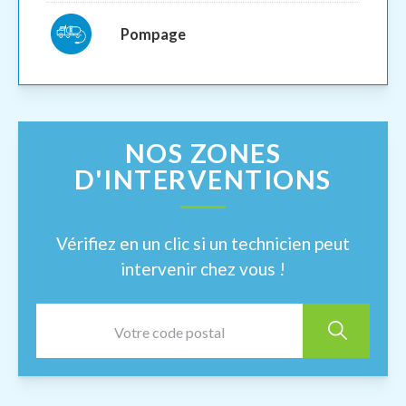
Pompage
NOS ZONES
D'INTERVENTIONS
Vérifiez en un clic si un technicien peut
intervenir chez vous !