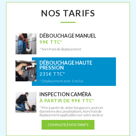
NOS TARIFS
DÉBOUCHAGE MANUEL
99€ TTC*
* hors frais de déplacement
DÉBOUCHAGE HAUTE
PRESSION
231€ TTC*
* Déplacement zone 1 inclus
INSPECTION CAMÉRA
À PARTIR DE 99€ TTC*
* Prix à partir de, selon longueurs, accès et
diamètres des canalisations, hors frais de
déplacement applicables sur votre secteur
CONSULTEZ NOS TARIFS