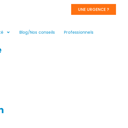
UNE URGENCE ?
té
Blog/Nos conseils
Professionnels
é
n