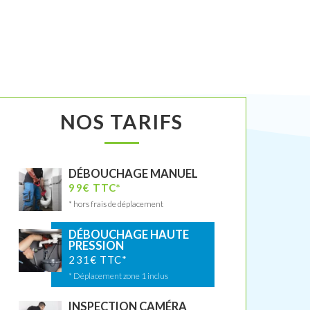
NOS TARIFS
DÉBOUCHAGE MANUEL
99€ TTC*
* hors frais de déplacement
DÉBOUCHAGE HAUTE
PRESSION
231€ TTC*
* Déplacement zone 1 inclus
INSPECTION CAMÉRA