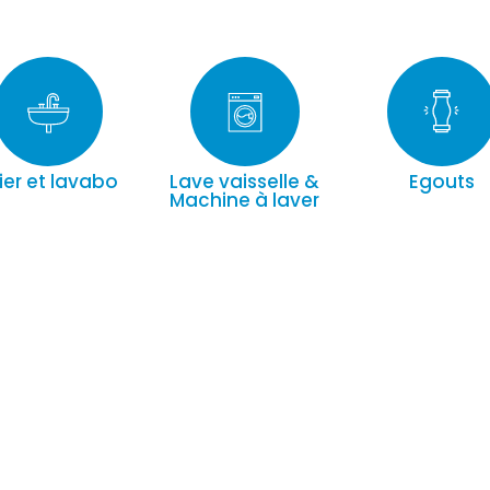
ier et lavabo
Lave vaisselle &
Egouts
Machine à laver