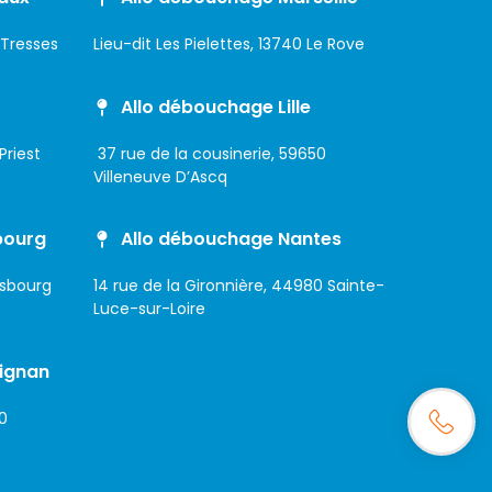
 Tresses
Lieu-dit Les Pielettes, 13740 Le Rove
Allo débouchage Lille
Priest
37 rue de la cousinerie, 59650
Villeneuve D’Ascq
bourg
Allo débouchage Nantes
asbourg
14 rue de la Gironnière, 44980 Sainte-
Luce-sur-Loire
ignan
0