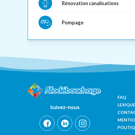
Rénovation canalisations
Pompage
FAQ
LEXIQU
Suivez-nous
CONTA
MENTIO
POLITIQ