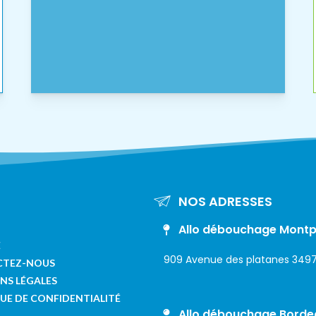
NOS ADRESSES
Allo débouchage Montpe
E
909 Avenue des platanes 3497
CTEZ-NOUS
NS LÉGALES
UE DE CONFIDENTIALITÉ
Allo débouchage Borde