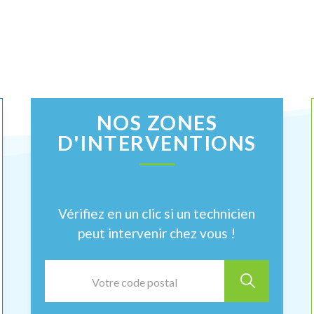
NOS ZONES
D'INTERVENTIONS
Vérifiez en un clic si un technicien
peut intervenir chez vous !