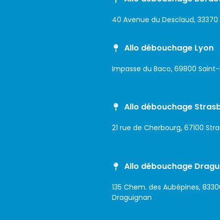
40 Avenue du Desclaud, 33370
Allo débouchage Lyon
Impasse du Baco, 69800 Saint-
Allo débouchage Stras
21 rue de Cherbourg, 67100 Str
Allo débouchage Dragu
135 Chem. des Aubépines, 8330
Draguignan