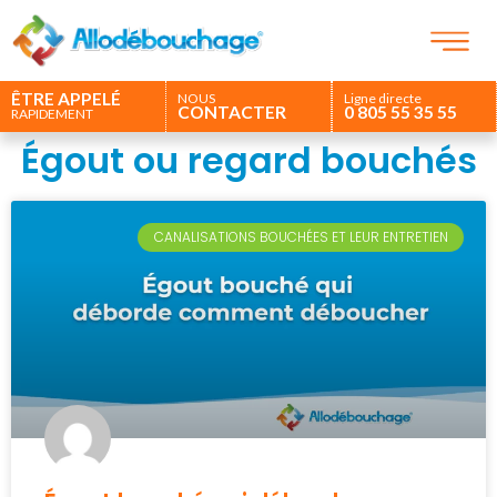
ÊTRE APPELÉ
NOUS
Ligne directe
CONTACTER
0 805 55 35 55
RAPIDEMENT
Égout ou regard bouchés
CANALISATIONS BOUCHÉES ET LEUR ENTRETIEN