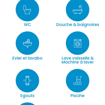
WC
Douche & baignoires
Evier et lavabo
Lave vaisselle &
Machine à laver
Egouts
Piscine