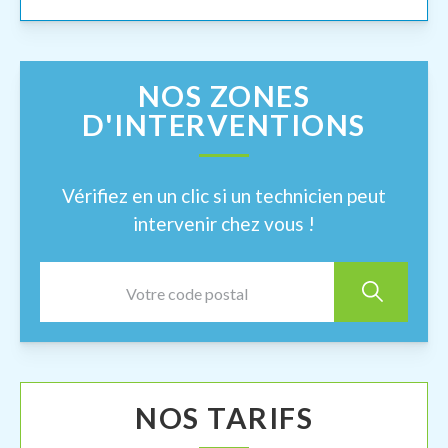
NOS ZONES
D'INTERVENTIONS
Vérifiez en un clic si un technicien peut
intervenir chez vous !
NOS TARIFS