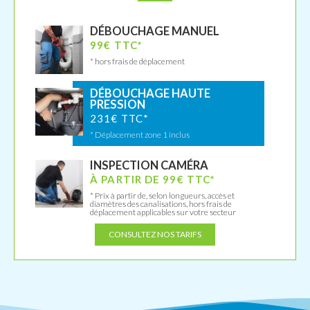
DÉBOUCHAGE MANUEL
99€ TTC*
* hors frais de déplacement
DÉBOUCHAGE HAUTE
PRESSION
231€ TTC*
* Déplacement zone 1 inclus
INSPECTION CAMÉRA
À PARTIR DE 99€ TTC*
* Prix à partir de, selon longueurs, accès et
diamètres des canalisations, hors frais de
déplacement applicables sur votre secteur
CONSULTEZ NOS TARIFS